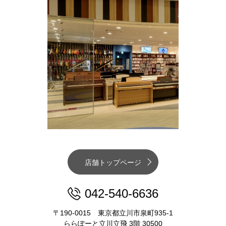
店舗トップページ
042-540-6636
〒190-0015 東京都立川市泉町935-1
ららぽーと立川立飛 3階 30500