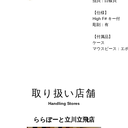
指貝：白蝶貝
【仕様】
High F# キー付
彫刻：有
【付属品】
ケース
マウスピース：エボ
取り扱い店舗
Handling Stores
ららぽーと立川立飛店