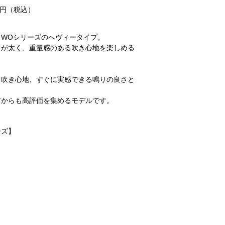
円（税込）
スWOシリーズのへヴィータイプ。
音が太く、重量感のある吹き心地を楽しめる
る吹き心地、すぐに実感できる鳴りの良さと
方からも高評価を集めるモデルです。
ーズ】