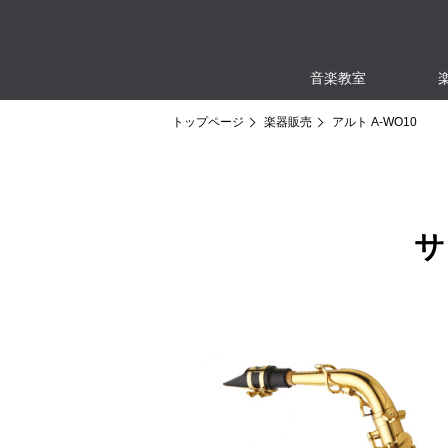
音楽教室
トップページ
楽器販売
アルト A-WO10
サ