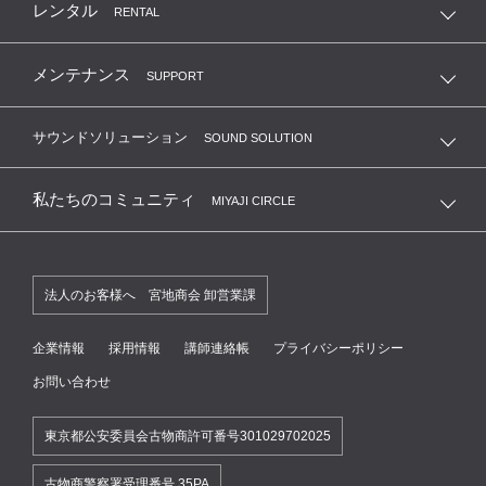
レンタル
RENTAL
メンテナンス
SUPPORT
サウンドソリューション
SOUND SOLUTION
私たちのコミュニティ
MIYAJI CIRCLE
法人のお客様へ 宮地商会 卸営業課
企業情報
採用情報
講師連絡帳
プライバシーポリシー
お問い合わせ
東京都公安委員会古物商許可番号301029702025
古物商警察署受理番号 35PA