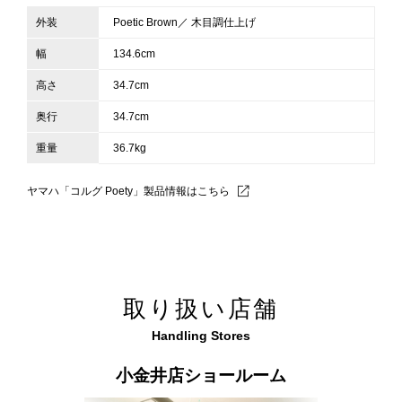
外装
Poetic Brown／ 木目調仕上げ
幅
134.6cm
高さ
34.7cm
奥行
34.7cm
重量
36.7kg
ヤマハ「コルグ Poety」製品情報はこちら
取り扱い店舗
Handling Stores
小金井店ショールーム