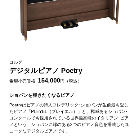
コルグ
デジタルピアノ Poetry
154,000
希望小売価格
円（税込）
ショパンを弾きたくなるピアノ
Poetryはピアノの詩人フレデリック･ショパンが生前最も愛し
たピアノ「PLEYEL（プレイエル）」と、権威あるショパン･
コンクールでも採用されている世界最高峰のイタリアン･ピア
ノという、ショパンに縁のある2つのピアノ音色を搭載したユ
ニークなデジタルピアノです。