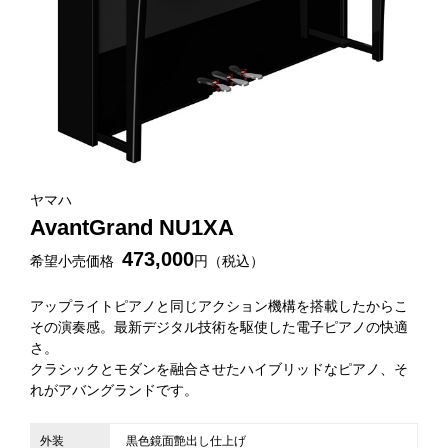
ヤマハ
AvantGrand NU1XA
473,000
希望小売価格
円（税込）
アップライトピアノと同じアクション機構を搭載したからこ
その演奏感。最新デジタル技術を駆使した電子ピアノの快適
さ。
クラシックとモダンを融合させたハイブリッドなピアノ、そ
れがアバングランドです。
外装
黒色鏡面艶出し仕上げ