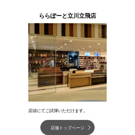
ららぽーと立川立飛店
店頭にてご試弾いただけます。
店舗トップページ