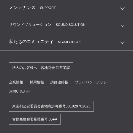
メンテナンス
SUPPORT
サウンドソリューション
SOUND SOLUTION
私たちのコミュニティ
MIYAJI CIRCLE
法人のお客様へ 宮地商会 卸営業課
企業情報
採用情報
講師連絡帳
プライバシーポリシー
お問い合わせ
東京都公安委員会古物商許可番号301029702025
古物商警察署受理番号 35PA