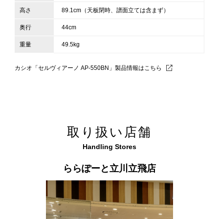
高さ
89.1cm（天板閉時、譜面立ては含まず）
奥行
44cm
重量
49.5kg
カシオ「セルヴィアーノ AP-550BN」製品情報はこちら
取り扱い店舗
Handling Stores
ららぽーと立川立飛店