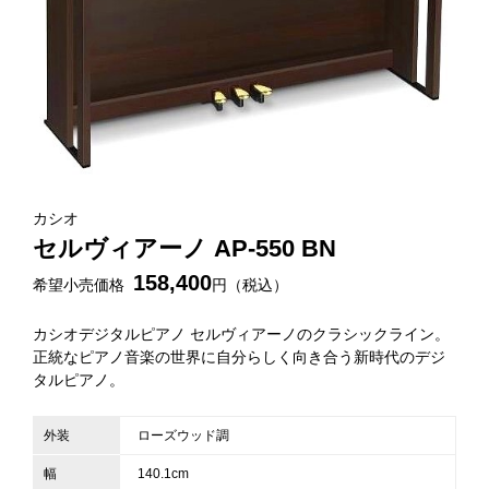
カシオ
セルヴィアーノ AP-550 BN
158,400
希望小売価格
円（税込）
カシオデジタルピアノ セルヴィアーノのクラシックライン。
正統なピアノ音楽の世界に自分らしく向き合う新時代のデジ
タルピアノ。
外装
ローズウッド調
幅
140.1cm