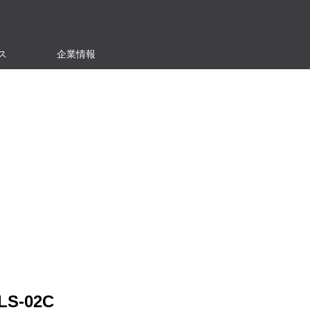
ス
企業情報
LS-02C