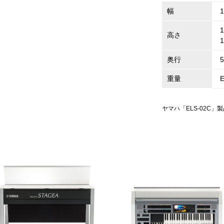
幅
1
高さ
奥行
5
重量
E
ヤマハ「ELS-02C」