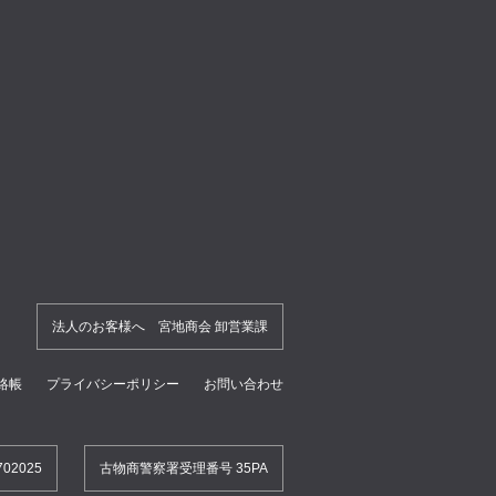
法人のお客様へ 宮地商会 卸営業課
絡帳
プライバシーポリシー
お問い合わせ
2025
古物商警察署受理番号 35PA