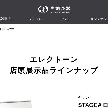
楽器販売
レンタル
イベント
メンテナン
ELS-02C
エレクトーン
店頭展示品ラインナップ
ヤマハ
STAGEA E