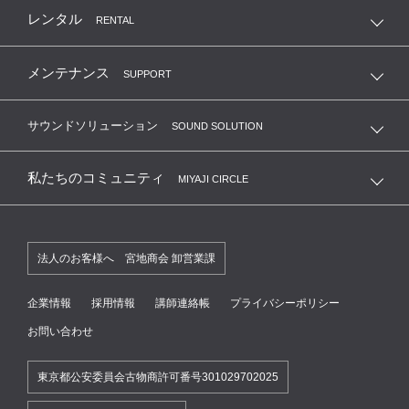
レンタル
RENTAL
メンテナンス
SUPPORT
サウンドソリューション
SOUND SOLUTION
私たちのコミュニティ
MIYAJI CIRCLE
法人のお客様へ 宮地商会 卸営業課
企業情報
採用情報
講師連絡帳
プライバシーポリシー
お問い合わせ
東京都公安委員会古物商許可番号301029702025