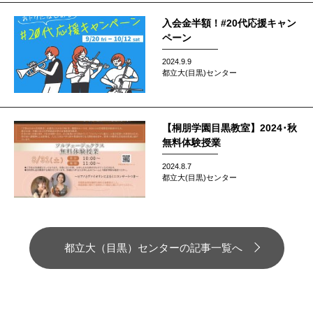
入会金半額！#20代応援キャン
ペーン
2024.9.9
都立大(目黒)センター
【桐朋学園目黒教室】2024･秋
無料体験授業
2024.8.7
都立大(目黒)センター
都立大（目黒）センターの記事一覧へ