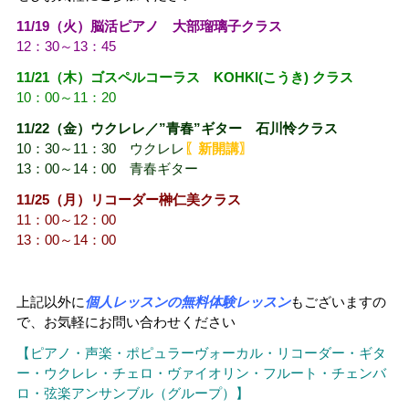
11/19（火）脳活ピアノ 大部瑠璃子クラス
12：30～13：45
11/21（木）ゴスペルコーラス KOHKI(こうき) クラス
10：00～11：20
11/22（金）ウクレレ／”青春”ギター 石川怜クラス
10：30～11：3
0 ウクレレ
〖新開講〗
13：00～14：00 青春ギター
11/25（月）リコーダー榊仁美クラス
11：00～12：00
13：00～14：00
上記以外に
個人レッスンの無料体験レッスン
もございますの
で、お気軽にお問い合わせください
【ピアノ・声楽・ポピュラーヴォーカル・リコーダー・ギタ
ー・ウクレレ・
チェロ・ヴァイオリン・フルート・チェンバ
ロ・弦楽アンサンブル（グループ）】