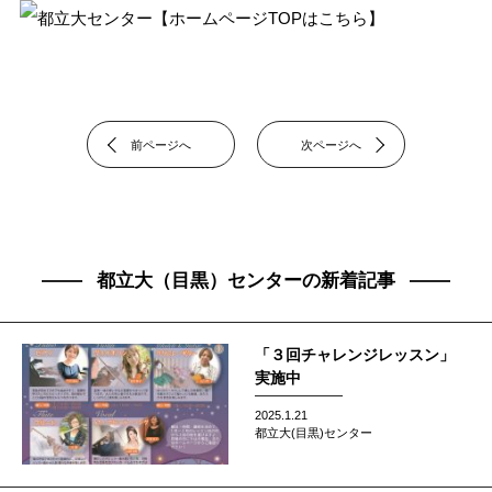
都立大センター
【ホームページTOPはこちら】
前ページへ
次ページへ
都立大（目黒）センターの新着記事
「３回チャレンジレッスン」
実施中
2025.1.21
都立大(目黒)センター