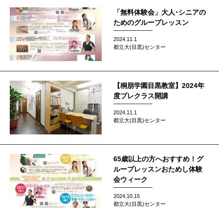
「無料体験会」大人･シニアの
ためのグループレッスン
2024.11.1
都立大(目黒)センター
【桐朋学園目黒教室】2024年
度プレクラス開講
2024.11.1
都立大(目黒)センター
65歳以上の方へおすすめ！グ
ループレッスンおためし体験
会ウィーク
2024.10.15
都立大(目黒)センター