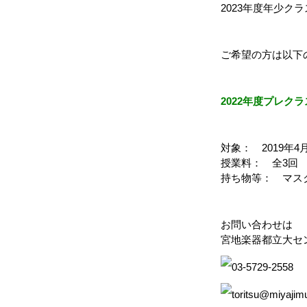
2023年度年少
ご希望の方は以下
2022年度プレク
対象： 2019年4
授業料： 全3回 9
持ち物等： マス
お問い合わせは
宮地楽器都立大セ
03-5729-2558
toritsu@miyajim