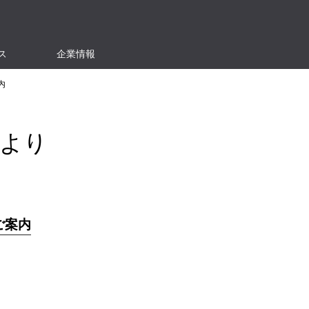
ス
企業情報
内
より
ご案内