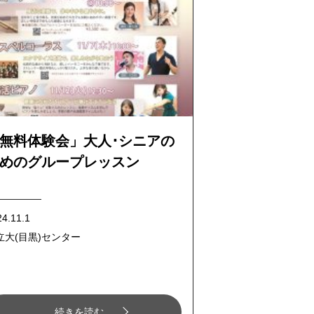
無料体験会」大人･シニアの
めのグループレッスン
24.11.1
立大(目黒)センター
続きを読む