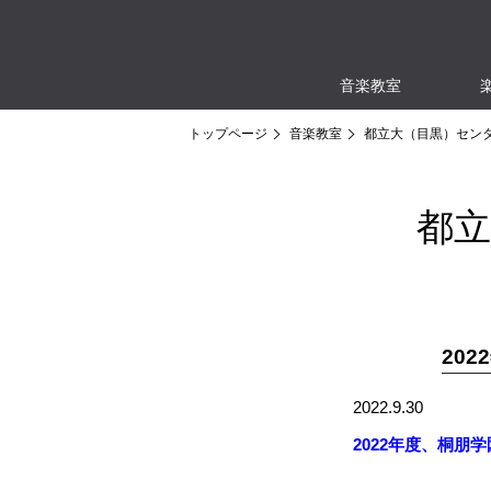
音楽教室
トップページ
音楽教室
都立大（目黒）セン
都
20
2022.9.30
2022年度、桐