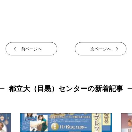
前ページへ
次ページへ
都立大（目黒）センターの新着記事