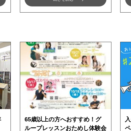
年
65歳以上の方へおすすめ！グ
入
ループレッスンおためし体験会
ペ