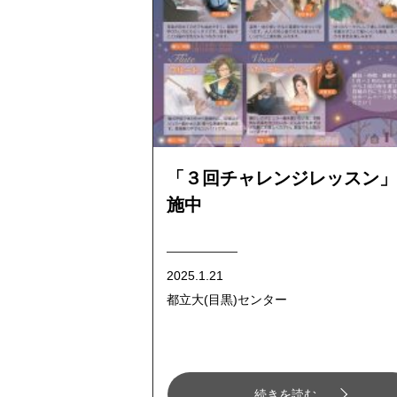
「３回チャレンジレッスン」
施中
2025.1.21
都立大(目黒)センター
続きを読む