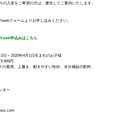
クラスの入室をご希望の方は、優先してご案内いたします。
のwebフォームよりお申し込みください。
ラスweb申込みはこちら
月2日～2020年4月1日生まれのお子様
,900円
クの着用、上履き、動きやすい恰好、水分補給の飲料
ンター
usic.com