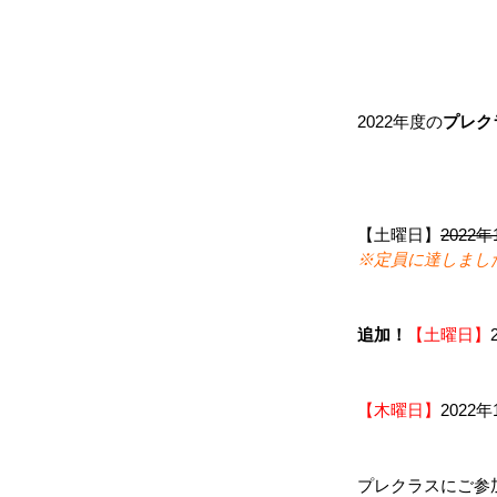
2022年度の
プレク
【土曜日】
2022
※定員に達しまし
追加！
【土曜日】
【木曜日】
2022
プレクラスにご参