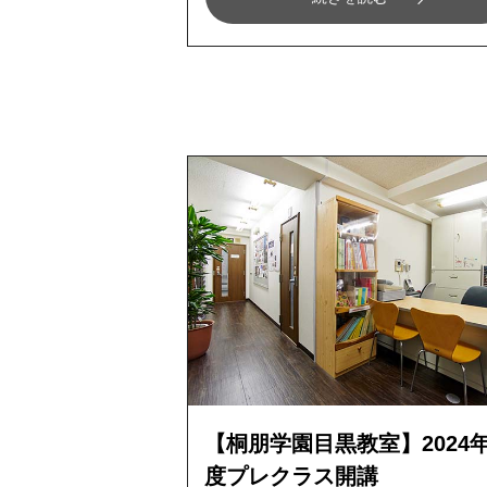
【桐朋学園目黒教室】2024
度プレクラス開講