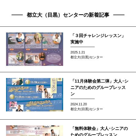
都立大（目黒）センターの新着記事
「３回チャレンジレッスン」
実施中
2025.1.21
都立大(目黒)センター
「11月体験会第二弾」大人･シ
ニアのためのグループレッス
ン
2024.11.20
都立大(目黒)センター
「無料体験会」大人･シニアの
ためのグループレッスン