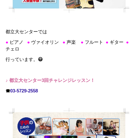
都立大センターでは
●
ピアノ
●
ヴァイオリン
●
声楽
●
フルート
●
ギター
●
チェロ
行っています。
😃
♪ 都立大センター3回チャレンジレッスン！
☎
03-5729-2558