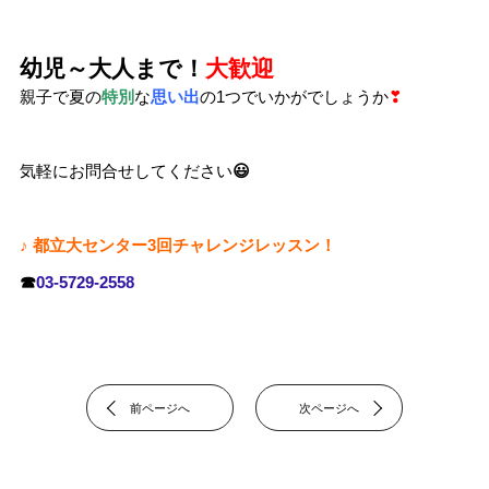
幼児～大人まで！
大歓迎
親子で夏の
特別
な
思い出
の1つでいかがでしょうか
❣
気軽にお問合せしてください
😃
♪ 都立大センター3回チャレンジレッスン！
☎
03-5729-2558
前ページへ
次ページへ