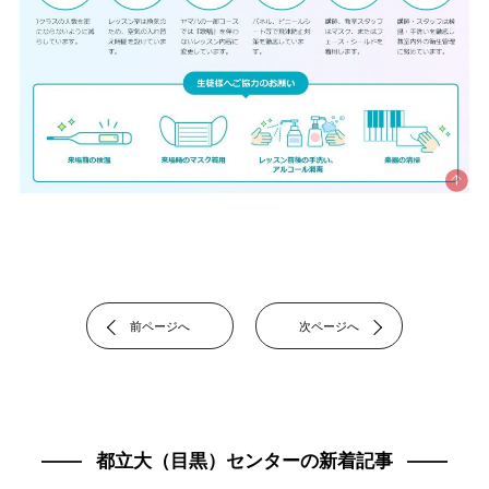
前ページへ
次ページへ
都立大（目黒）センターの新着記事