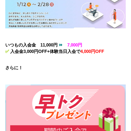
いつもの入会金 11,000円
⏩
7,000円
✅
入会金3,000円OFF+体験当日入会
で
4,000円OFF
さらに！