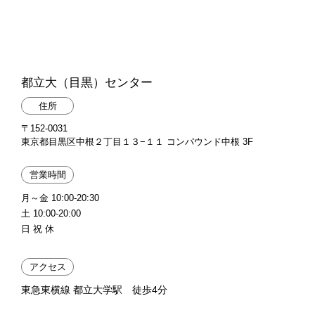
都立大（目黒）センター
住所
〒152-0031
東京都目黒区中根２丁目１３−１１ コンパウンド中根 3F
営業時間
月～金 10:00-20:30
土 10:00-20:00
日 祝 休
アクセス
東急東横線 都立大学駅 徒歩4分