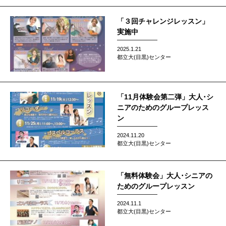
「３回チャレンジレッスン」
実施中
2025.1.21
都立大(目黒)センター
「11月体験会第二弾」大人･シ
ニアのためのグループレッス
ン
2024.11.20
都立大(目黒)センター
「無料体験会」大人･シニアの
ためのグループレッスン
2024.11.1
都立大(目黒)センター