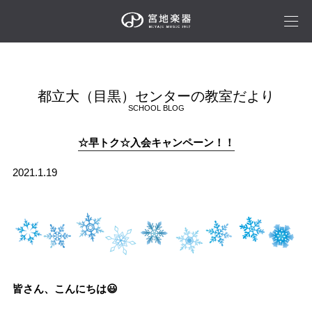
都立大（目黒）センターの教室だより
SCHOOL BLOG
☆早トク☆入会キャンペーン！！
2021.1.19
皆さん、こんにちは😃