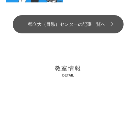
都立大（目黒）センターの記事一覧へ
教室情報
DETAIL