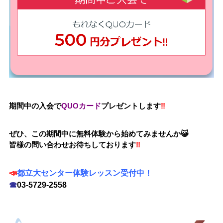
期間中の入会で
QUOカード
プレゼントします
‼
ぜひ、この期間中に無料体験から始めてみませんか😺
皆様の問い合わせお待ちしております
‼
📣
都立大センター体験レッスン受付中！
☎
03-5729-2558