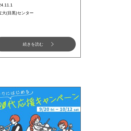
24.11.1
立大(目黒)センター
続きを読む