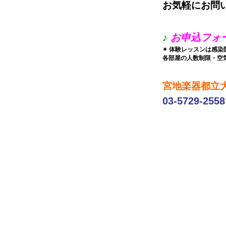
お気軽にお問
♪
お申込フォ
✴ 体験レッスンは感染
各部屋の人数制限・空
宮地楽器都立大
03-5729-2558