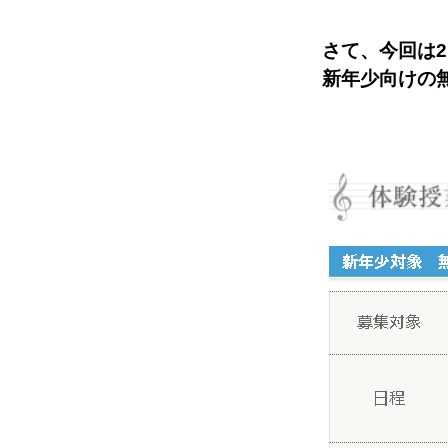
さて、今回は
新年少向けの