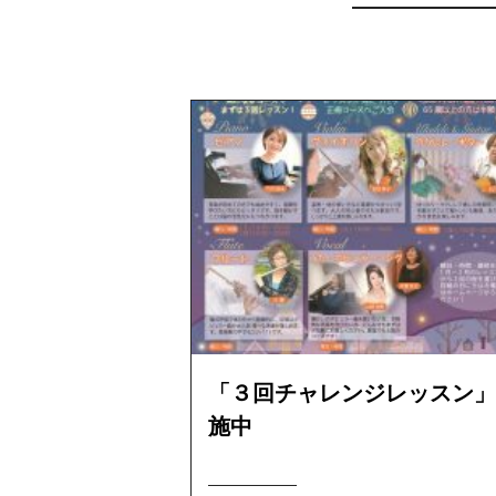
「３回チャレンジレッスン」
施中