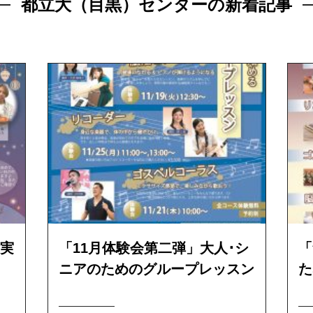
都立大（目黒）センターの新着記事
実
「11月体験会第二弾」大人･シ
「
ニアのためのグループレッスン
た