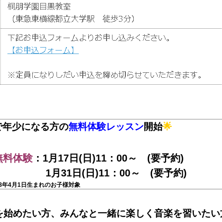
で年少になる方の
無料体験
レッスン
開始
🌟
無料体験
：1月17日(日)11：00～ (要予約)
(日)11：00～ (要予約)
018年4月1日生まれのお子様対象
を始めたい方、みんなと一緒に楽しく音楽を習いたい