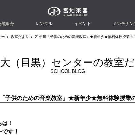
楽器販売
レンタル
イベント
メンテナン
ター
教室だより
21年度「子供のための音楽教室」★新年少★無料体験授業の
立大（目黒）センターの教室だ
SCHOOL BLOG
度「子供のための音楽教室」★新年少★無料体験授業
ちは！
ーです！