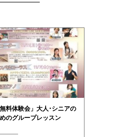
無料体験会」大人･シニアの
めのグループレッスン