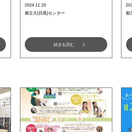
2024.11.20
20
都立大(目黒)センター
都
続きを読む