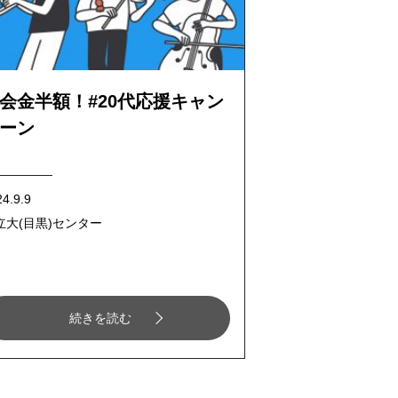
会金半額！#20代応援キャン
ーン
4.9.9
立大(目黒)センター
続きを読む