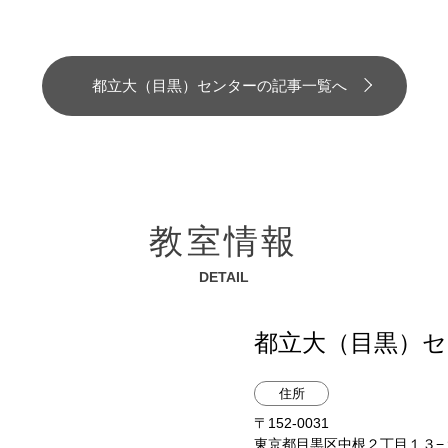
都立大（目黒）センターの記事一覧へ
教室情報
DETAIL
都立大（目黒）
住所
〒152-0031
東京都目黒区中根２丁目１３−１