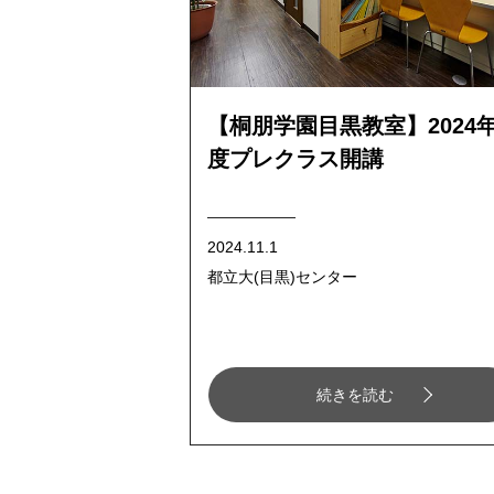
【桐朋学園目黒教室】2024
度プレクラス開講
2024.11.1
都立大(目黒)センター
続きを読む