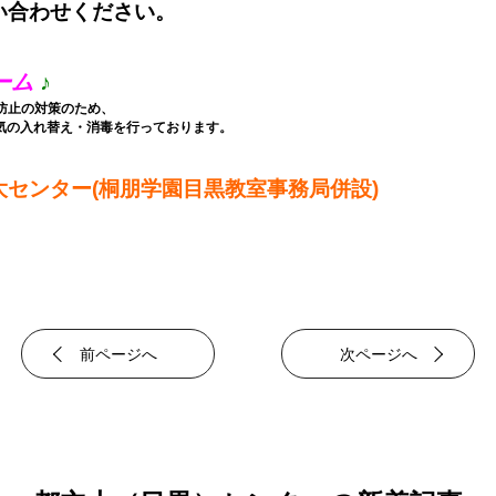
い合わせください。
ーム
♪
防止の対策のため、
気の入れ替え・消毒を行っております。
センター(桐朋学園目黒教室事務局併設)
前ページへ
次ページへ