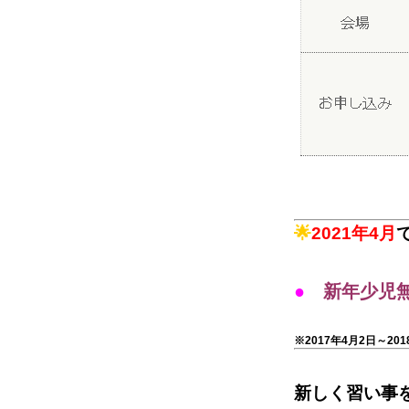
🌟
2021年4月
●
新年少児
1月31日
※2017年4月2日～2
新しく習い事