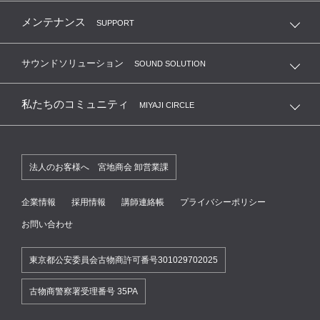
メンテナンス
SUPPORT
サウンドソリューション
SOUND SOLUTION
私たちのコミュニティ
MIYAJI CIRCLE
法人のお客様へ 宮地商会 卸営業課
企業情報
採用情報
講師連絡帳
プライバシーポリシー
お問い合わせ
東京都公安委員会古物商許可番号301029702025
古物商警察署受理番号 35PA