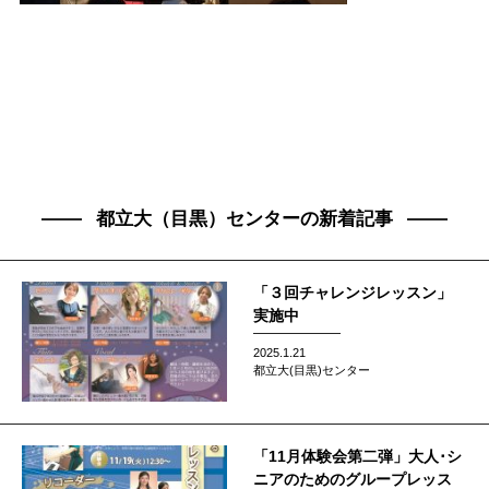
都立大（目黒）センターの新着記事
「３回チャレンジレッスン」
実施中
2025.1.21
都立大(目黒)センター
「11月体験会第二弾」大人･シ
ニアのためのグループレッス