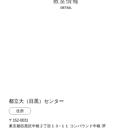
教室情報
DETAIL
都立大（目黒）センター
住所
〒152-0031
東京都目黒区中根２丁目１３−１１ コンパウンド中根 3F