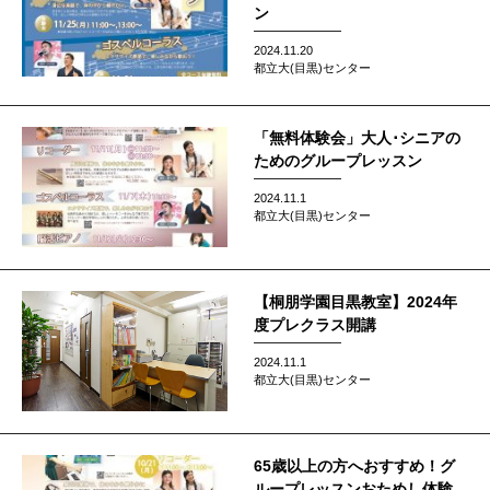
ン
2024.11.20
都立大(目黒)センター
「無料体験会」大人･シニアの
ためのグループレッスン
2024.11.1
都立大(目黒)センター
【桐朋学園目黒教室】2024年
度プレクラス開講
2024.11.1
都立大(目黒)センター
65歳以上の方へおすすめ！グ
ループレッスンおためし体験