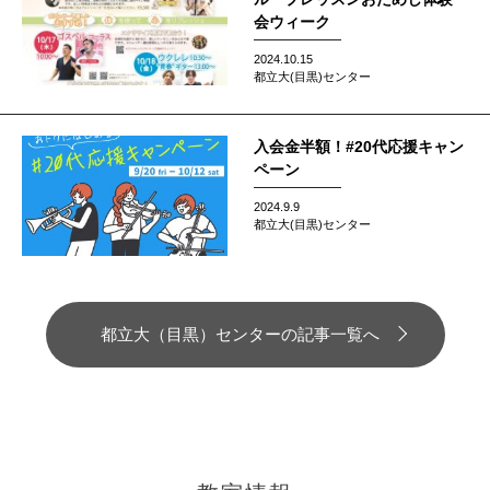
会ウィーク
2024.10.15
都立大(目黒)センター
入会金半額！#20代応援キャン
ペーン
2024.9.9
都立大(目黒)センター
都立大（目黒）センターの記事一覧へ