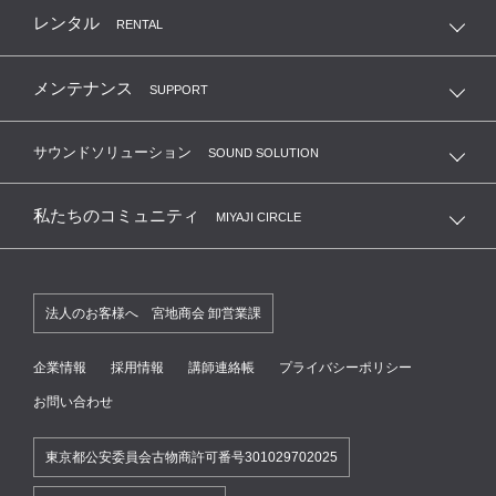
レンタル
RENTAL
メンテナンス
SUPPORT
サウンドソリューション
SOUND SOLUTION
私たちのコミュニティ
MIYAJI CIRCLE
法人のお客様へ 宮地商会 卸営業課
企業情報
採用情報
講師連絡帳
プライバシーポリシー
お問い合わせ
東京都公安委員会古物商許可番号301029702025