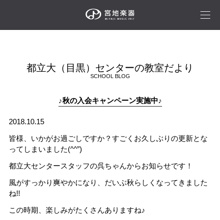
都立大（目黒）センターの教室だより
SCHOOL BLOG
♪秋の入会キャンペーン実施中♪
2018.10.15
皆様、いかがお過ごしですか？すごくお久しぶりの更新とな
ってしまいました(^^”)
都立大センタースタッフの呉ちゃんからお知らせです！
風がすっかり爽やかになり、だいぶ秋らしくなってきました
ね!!
この時期、楽しみがたくさんありますね♪