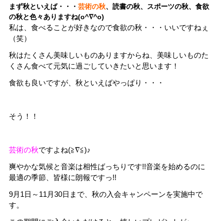
まず秋といえば・・・
芸術の秋
、読書の秋、スポーツの秋、食欲
の秋と色々ありますね(o^∇^o)
私は、食べることが好きなので食欲の秋・・・いいですねぇ
（笑）
秋はたくさん美味しいものありますからね、美味しいものた
くさん食べて元気に過ごしていきたいと思います！
食欲も良いですが、秋といえばやっぱり・・・
そう！！
芸術の秋
ですよね(≧∇≦)♪
爽やかな気候と音楽は相性ばっちりです!!音楽を始めるのに
最適の季節、皆様に朗報ですっ!!
9月1日～11月30日まで、秋の入会キャンペーンを実施中で
す。