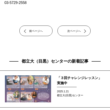
03-5729-2558
前ページへ
次ページへ
都立大（目黒）センターの新着記事
「３回チャレンジレッスン」
実施中
2025.1.21
都立大(目黒)センター