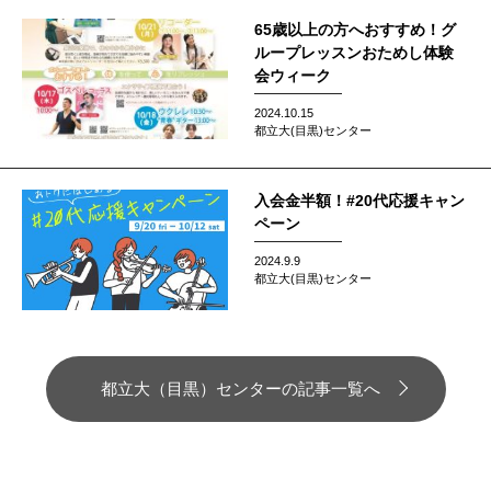
65歳以上の方へおすすめ！グ
ループレッスンおためし体験
会ウィーク
2024.10.15
都立大(目黒)センター
入会金半額！#20代応援キャン
ペーン
2024.9.9
都立大(目黒)センター
都立大（目黒）センターの記事一覧へ