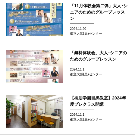
「11月体験会第二弾」大人･シ
ニアのためのグループレッス
ン
2024.11.20
都立大(目黒)センター
「無料体験会」大人･シニアの
ためのグループレッスン
2024.11.1
都立大(目黒)センター
【桐朋学園目黒教室】2024年
度プレクラス開講
2024.11.1
都立大(目黒)センター