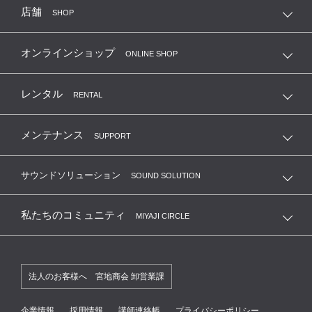
店舗
SHOP
オンラインショップ
ONLINE SHOP
レンタル
RENTAL
メンテナンス
SUPPORT
サウンドソリューション
SOUND SOLUTION
私たちのコミュニティ
MIYAJI CIRCLE
法人のお客様へ 宮地商会 卸営業課
企業情報
採用情報
講師連絡帳
プライバシーポリシー