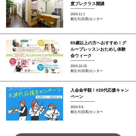
度プレクラス開講
2024.11.1
都立大(目黒)センター
65歳以上の方へおすすめ！グ
ループレッスンおためし体験
会ウィーク
2024.10.15
都立大(目黒)センター
入会金半額！#20代応援キャン
ペーン
2024.9.9
都立大(目黒)センター