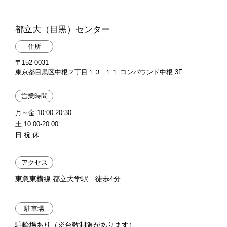
都立大（目黒）センター
住所
〒152-0031
東京都目黒区中根２丁目１３−１１ コンパウンド中根 3F
営業時間
月～金 10:00-20:30
土 10:00-20:00
日 祝 休
アクセス
東急東横線 都立大学駅 徒歩4分
駐車場
駐輪場あり（※台数制限があります）