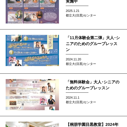
実施中
2025.1.21
都立大(目黒)センター
「11月体験会第二弾」大人･シ
ニアのためのグループレッス
ン
2024.11.20
都立大(目黒)センター
「無料体験会」大人･シニアの
ためのグループレッスン
2024.11.1
都立大(目黒)センター
【桐朋学園目黒教室】2024年