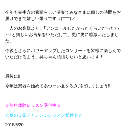
今年も先生方の素晴らしい演奏でみなさまに癒しの時間をお
届けできて嬉しい限りですヽ(*^^*)ノ
一人のお客様より、｢アンコールしたかったくらいだったわ
～｣と嬉しいお言葉をいただけて、更に更に感激いたしまし
た。
今後もさらにパワーアップしたコンサートを皆様に楽しんで
いただけるよう、呉ちゃん頑張りたいと思います！
最後に!!
今年は楽器を始めてあつーい夏を吹き飛ばしましょう!!
☆無料体験レッスン受付中☆
☆夏の３回チャレンジレッスン受付中☆
2018/6/20