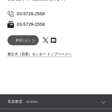
03-5729-2558
03-5729-2558
教室だより
都立大（目黒）センター トップページへ
音楽教室
SCHOOL