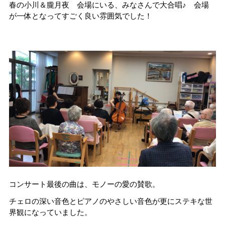
春の小川＆朧月夜 会場にいる、みなさんで大合唱♪ 会場
が一体となってすごく良い雰囲気でした！
コンサート最後の曲は、モノーの愛の賛歌。
チェロの深い音色とピアノのやさしい音色が更にステキな世
界観になっていました。