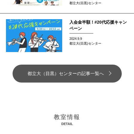
都立大(目黒)センター
入会金半額！#20代応援キャン
ペーン
2024.9.9
都立大(目黒)センター
都立大（目黒）センターの記事一覧へ
教室情報
DETAIL