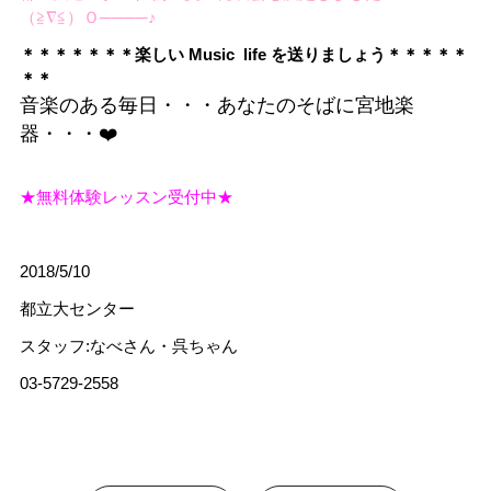
（≧∇≦）Ｏ────♪
＊＊＊＊＊＊＊楽しい Music life を送りましょう＊＊＊＊＊
＊＊
音楽のある毎日・・・あなたのそばに宮地楽
器・・・❤️
★無料体験レッスン受付中★
2018/5/10
都立大センター
スタッフ:なべさん・呉ちゃん
03-5729-2558