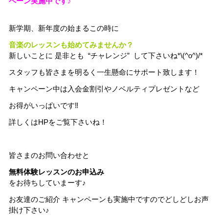
ペーン実施中です♪
新学期、新年度の始まるこの時に
音楽のレッスンも始めてみませんか？
新しいことに 是非とも “チャレンジ” して下さいね*\(^o^)/*
スタッフも皆さまを明るく一生懸命にサポート致します！
キャンペーン中は入会金割引やノベルティプレゼントなど
お得がいっぱいです‼️
詳しくはHPをご覧下さいね！
皆さまのお問い合わせと
無料体験レッスンのお申込み
をお待ちしていまーす♪
お友達のご紹介 キャンペーンも実施中ですのでどしどしお声
掛け下さい♪