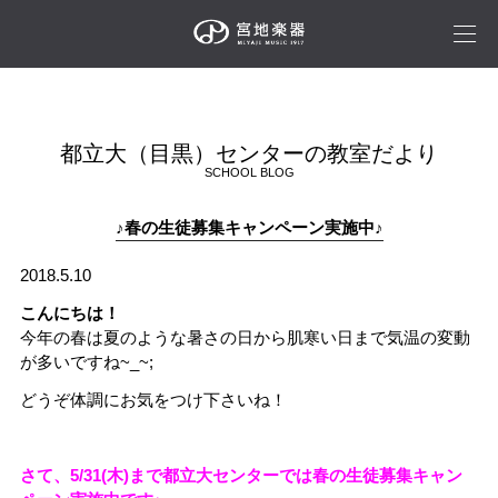
都立大（目黒）センターの教室だより
SCHOOL BLOG
♪春の生徒募集キャンペーン実施中♪
2018.5.10
こんにちは！
今年の春は夏のような暑さの日から肌寒い日まで気温の変動
が多いですね~_~;
どうぞ体調にお気をつけ下さいね！
さて、5/31(木)まで都立大センターでは春の生徒募集キャン