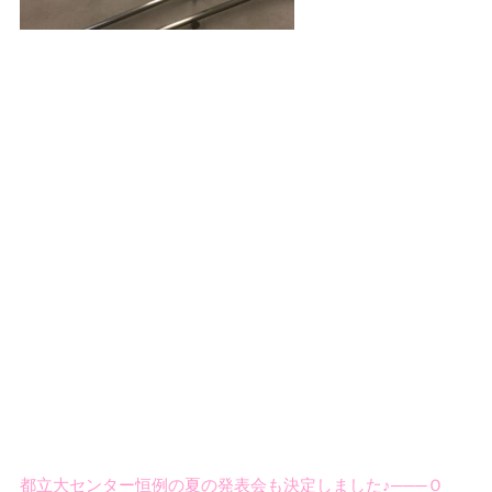
都立大センター恒例の夏の発表会も決定しました♪───Ｏ