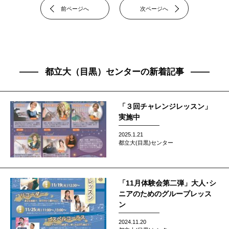
前ページへ
次ページへ
都立大（目黒）センターの新着記事
「３回チャレンジレッスン」
実施中
2025.1.21
都立大(目黒)センター
「11月体験会第二弾」大人･シ
ニアのためのグループレッス
ン
2024.11.20