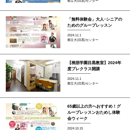
都立大(目黒)センター
「無料体験会」大人･シニアの
ためのグループレッスン
2024.11.1
都立大(目黒)センター
【桐朋学園目黒教室】2024年
度プレクラス開講
2024.11.1
都立大(目黒)センター
65歳以上の方へおすすめ！グ
ループレッスンおためし体験
会ウィーク
2024.10.15