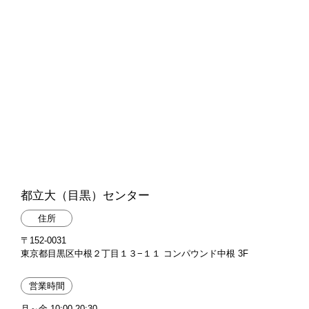
都立大（目黒）センター
住所
〒152-0031
東京都目黒区中根２丁目１３−１１ コンパウンド中根 3F
営業時間
月～金 10:00-20:30