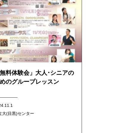
無料体験会」大人･シニアの
めのグループレッスン
24.11.1
立大(目黒)センター