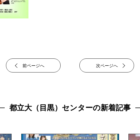
前ページへ
次ページへ
都立大（目黒）センターの新着記事