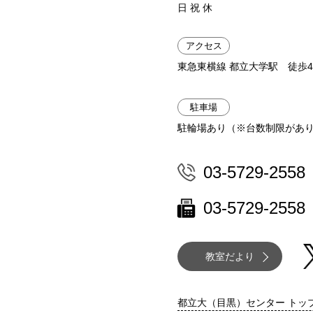
日 祝 休
アクセス
東急東横線 都立大学駅 徒歩
駐車場
駐輪場あり（※台数制限があ
03-5729-2558
03-5729-2558
教室だより
都立大（目黒）センター トッ