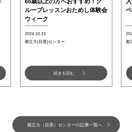
年
65歳以上の方へおすすめ！グ
入
ループレッスンおためし体験会
ペ
ウィーク
2024.10.15
202
都立大(目黒)センター
都
続きを読む
都立大（目黒）センターの記事一覧へ