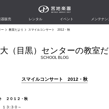
楽器販売
レンタル
イベント
メンテナン
ター
教室だより
スマイルコンサート 2012・秋
立大（目黒）センターの教室だ
SCHOOL BLOG
スマイルコンサート 2012・秋
ト ２０１２・秋
 １３:３０～