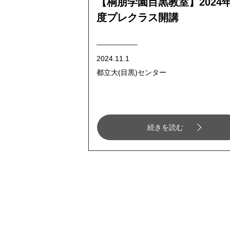
【桐朋学園目黒教室】2024
度プレクラス開講
2024.11.1
都立大(目黒)センター
続きを読む