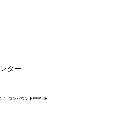
センター
１ コンパウンド中根 3F