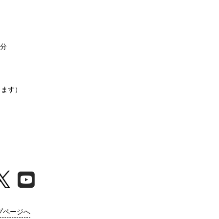
4分
ります）
プページへ