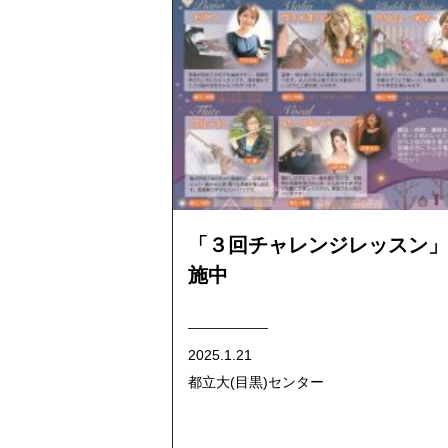
「３回チャレンジレッスン」
施中
2025.1.21
都立大(目黒)センター