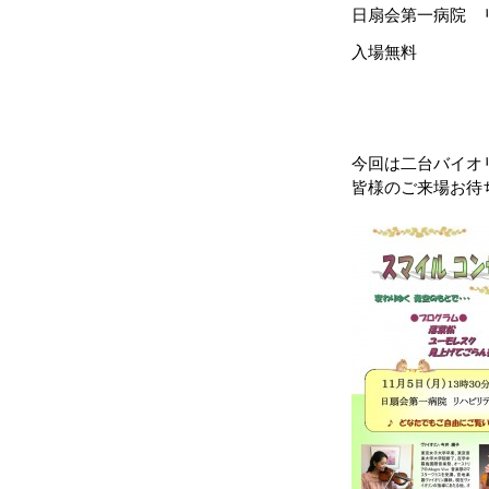
日扇会第一病院 
入場無料
今回は二台バイオ
皆様のご来場お待