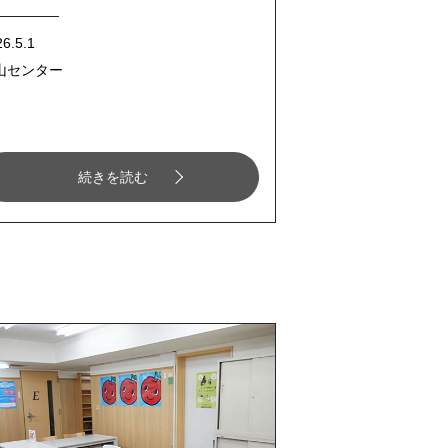
6.5.1
山センター
続きを読む