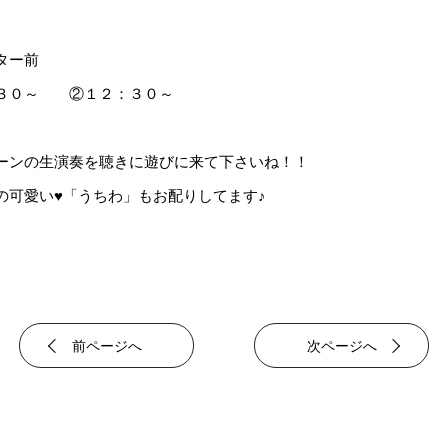
ター前
：３０～ ②１２：３０～
ーンの生演奏を聴きに遊びに来て下さいね！！
の可愛い♥「うちわ」もお配りしてます♪
前ページへ
次ページへ