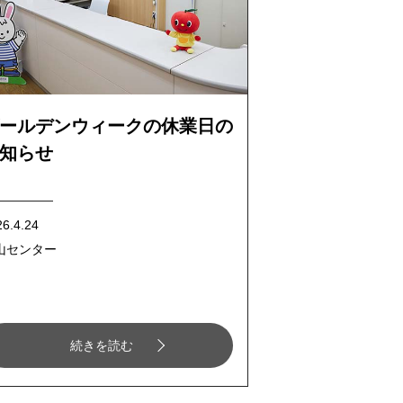
ールデンウィークの休業日の
知らせ
26.4.24
山センター
続きを読む