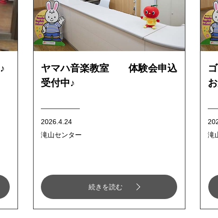
♪
ヤマハ音楽教室 体験会申込
ゴ
受付中♪
お
2026.4.24
20
滝山センター
滝
続きを読む