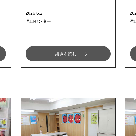
2026.6.2
202
滝山センター
滝
続きを読む