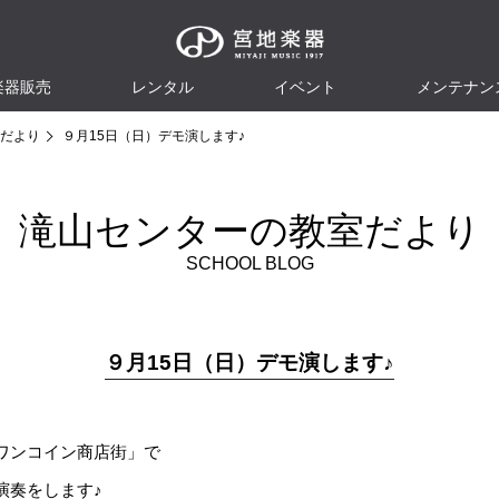
楽器販売
レンタル
イベント
メンテナン
だより
９月15日（日）デモ演します♪
滝山センターの教室だより
SCHOOL BLOG
９月15日（日）デモ演します♪
ワンコイン商店街」で
演奏をします♪