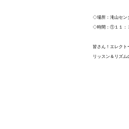
◇場所：滝山セン
◇時間：①１１
皆さん！エレクト
リッスン＆リズム