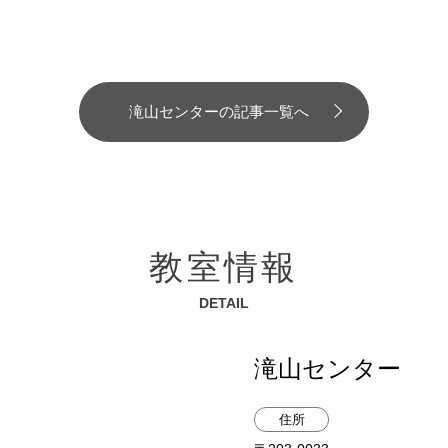
滝山センターの記事一覧へ
教室情報
DETAIL
滝山センター
住所