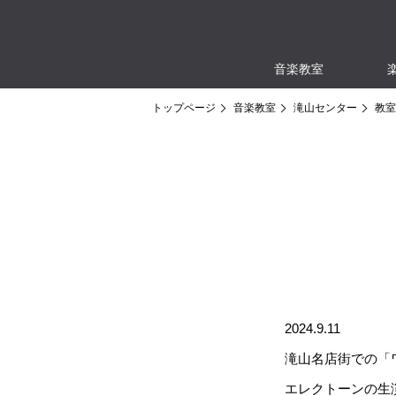
音楽教室
トップページ
音楽教室
滝山センター
教室
2024.9.11
滝山名店街での「
エレクトーンの生