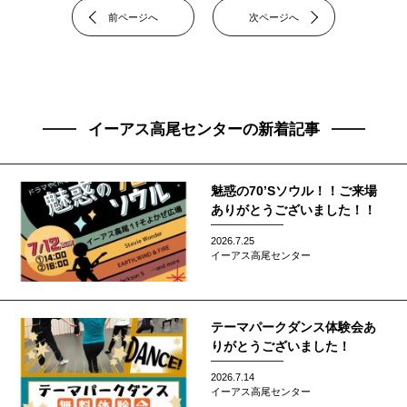
前ページへ
次ページへ
イーアス高尾センターの新着記事
魅惑の70’Sソウル！！ご来場
ありがとうございました！！
2026.7.25
イーアス高尾センター
テーマパークダンス体験会あ
りがとうございました！
2026.7.14
イーアス高尾センター