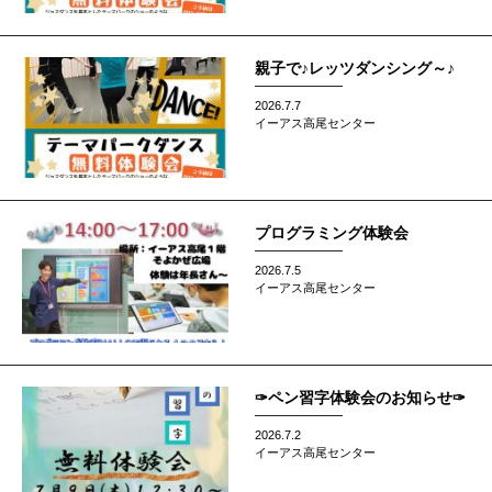
親子で♪レッツダンシング～♪
2026.7.7
イーアス高尾センター
プログラミング体験会
2026.7.5
イーアス高尾センター
✑ペン習字体験会のお知らせ✑
2026.7.2
イーアス高尾センター