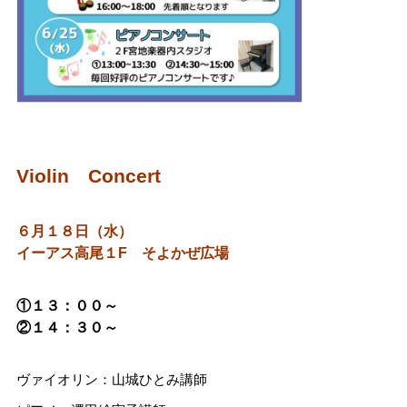
Violin Concert
６月１８日（水）
イーアス高尾１F そよかぜ広場
①１３：００～
②１４：３０～
ヴァイオリン：山城ひとみ講師