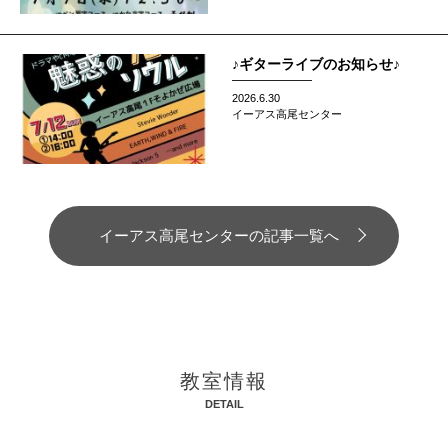
♪ギターライブのお知らせ♪
2026.6.30
イーアス高尾センター
イーアス高尾センターの記事一覧へ
教室情報
DETAIL