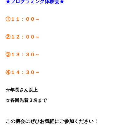
★プログラミング体験会★
①１１：００～
②１２：００～
③１３：３０～
④１４：３０～
☆年長さん以上
☆各回先着３名まで
この機会にぜひお気軽にご参加ください！