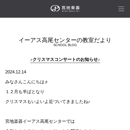
イーアス高尾センターの教室だより
SCHOOL BLOG
♪クリスマスコンサートのお知らせ♪
2024.12.14
みなさんこんにちは♬
１２月も半ばとなり
クリスマスもいよいよ近づいてきましたね♪
宮地楽器イーアス高尾センターでは