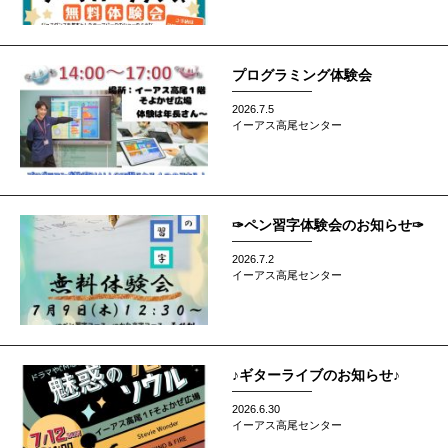
プログラミング体験会
2026.7.5
イーアス高尾センター
✑ペン習字体験会のお知らせ✑
2026.7.2
イーアス高尾センター
♪ギターライブのお知らせ♪
2026.6.30
イーアス高尾センター