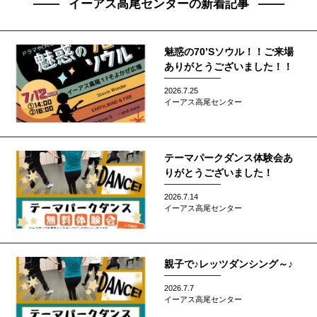
イーアス高尾センターの新着記事
魅惑の70’Sソウル！！ご来場
ありがとうございました！！
2026.7.25
イーアス高尾センター
テーマパークダンス体験会あ
りがとうございました！
2026.7.14
イーアス高尾センター
親子で♪レッツダンシング～♪
2026.7.7
イーアス高尾センター