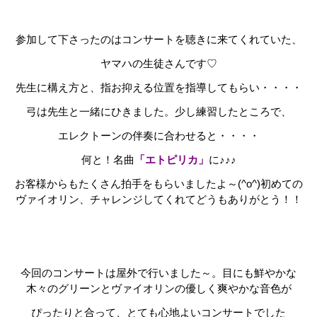
参加して下さったのはコンサートを聴きに来てくれていた、
ヤマハの生徒さんです♡
先生に構え方と、指お抑える位置を指導してもらい・・・・
弓は先生と一緒にひきました。少し練習したところで、
エレクトーンの伴奏に合わせると・・・・
何と！名曲
「エトピリカ」
に♪♪♪
お客様からもたくさん拍手をもらいましたよ～(^o^)初めての
ヴァイオリン、チャレンジしてくれてどうもありがとう！！
♩
今回のコンサートは屋外で行いました～。目にも鮮やかな
木々のグリーンとヴァイオリンの優しく爽やかな音色が
ぴったりと合って、とても心地よいコンサートでした