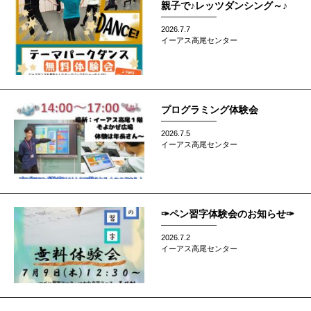
親子で♪レッツダンシング～♪
2026.7.7
イーアス高尾センター
プログラミング体験会
2026.7.5
イーアス高尾センター
✑ペン習字体験会のお知らせ✑
2026.7.2
イーアス高尾センター