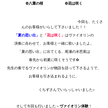
✿八重の桜 ✿花は咲く
♩
今回も、たくさ
んのお客様がいらして下さいました！！
「夏の思い出
」
と
「花は咲く」
はヴァイオリンの
演奏に合わせて、お客様と一緒に歌いましたよ。
「夏の思い出」に出てくる、尾瀬の水芭蕉は
春先から初夏に咲くそうです✿
先生の奏でるヴァイオリンが物語を語って下さるようで、
お客様も引き込まれるように、
くちずさんでいらっしゃいました♪
♩
そして今回も行いました～
ヴァイオリン体験
！