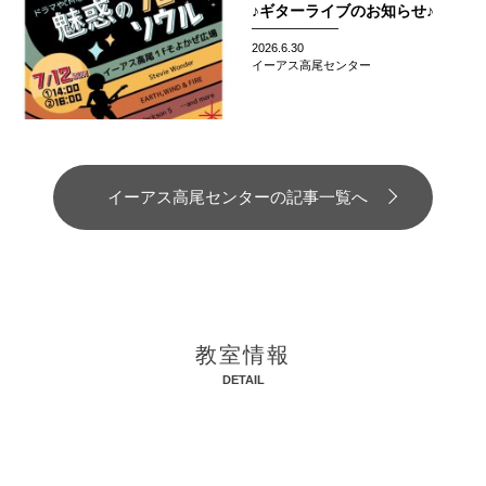
♪ギターライブのお知らせ♪
2026.6.30
イーアス高尾センター
イーアス高尾センターの記事一覧へ
教室情報
DETAIL