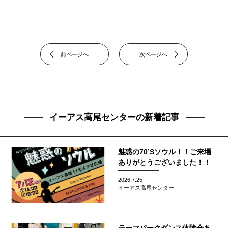
前ページへ
次ページへ
イーアス高尾センターの新着記事
魅惑の70’Sソウル！！ご来場
ありがとうございました！！
2026.7.25
イーアス高尾センター