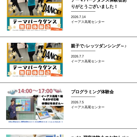
テーマパークダンス体験会あ
りがとうございました！
2026.7.14
イーアス高尾センター
親子で♪レッツダンシング～♪
2026.7.7
イーアス高尾センター
プログラミング体験会
2026.7.5
イーアス高尾センター