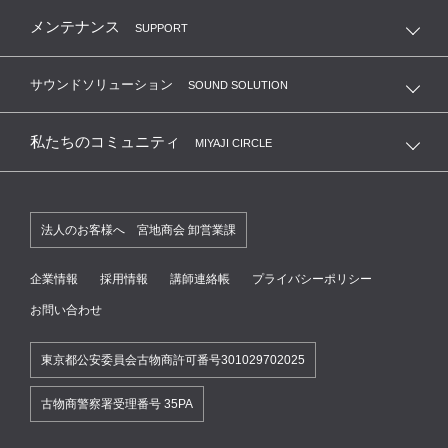
メンテナンス
SUPPORT
サウンドソリューション
SOUND SOLUTION
私たちのコミュニティ
MIYAJI CIRCLE
法人のお客様へ 宮地商会 卸営業課
企業情報
採用情報
講師連絡帳
プライバシーポリシー
お問い合わせ
東京都公安委員会古物商許可番号301029702025
古物商警察署受理番号 35PA