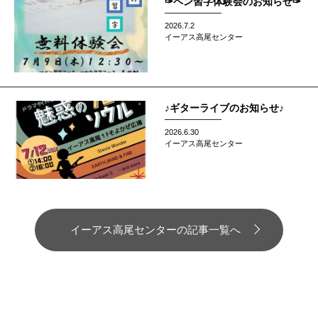
✑ペン習字体験会のお知らせ✑
2026.7.2
イーアス高尾センター
♪ギターライブのお知らせ♪
2026.6.30
イーアス高尾センター
イーアス高尾センターの記事一覧へ