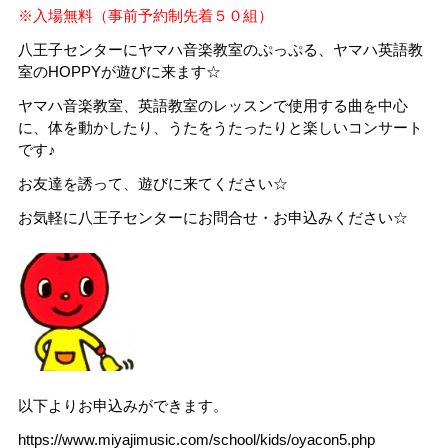
※入場無料（事前予約制先着５０組）
八王子センターにヤマハ音楽教室のぷっぷる、ヤマハ英語教
室のHOPPYが遊びに来ます☆
ヤマハ音楽教室、英語教室のレッスンで使用する曲を中心
に、体を動かしたり、うたをうたったりと楽しいコンサート
です♪
お友達を誘って、遊びに来てください☆
お気軽に八王子センターにお問合せ・お申込みください☆
以下よりお申込みができます。
https://www.miyajimusic.com/school/kids/oyacon5.php