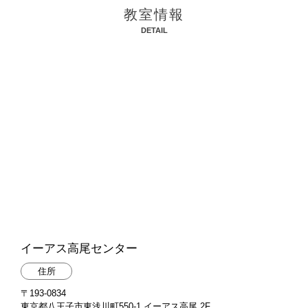
教室情報
DETAIL
イーアス高尾センター
住所
〒193-0834
東京都八王子市東浅川町550-1 イーアス高尾 2F