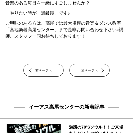
音楽のある毎日を一緒にすごしませんか？
「やりたい時が 適齢期」です♪
ご興味のある方は、高尾では最大規模の音楽＆ダンス教室
「宮地楽器高尾センター」まで是非お問い合わせ下さい♪講
師、スタッフ一同お待ちしております！
前ページへ
次ページへ
イーアス高尾センターの新着記事
魅惑の70’Sソウル！！ご来場