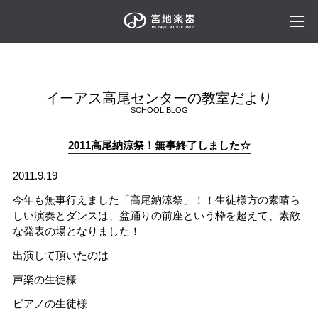
イーアス高尾センターの教室だより
SCHOOL BLOG
2011高尾納涼祭！無事終了しました☆
2011.9.19
今年も無事行えました「高尾納涼祭」！！生徒様方の素晴ら
しい演奏とダンスは、盆踊りの前座という枠を超えて、素敵
な発表の場となりました！
出演して頂いたのは
声楽の生徒様
ピアノの生徒様