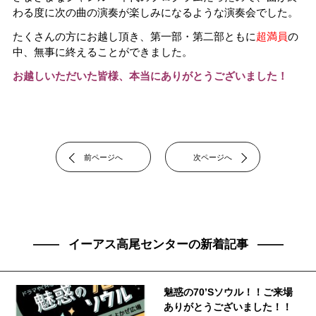
わる度に次の曲の演奏が楽しみになるような演奏会でした。
たくさんの方にお越し頂き、第一部・第二部ともに
超満員
の
中、無事に終えることができました。
お越しいただいた皆様、本当にありがとうございました！
前ページへ
次ページへ
イーアス高尾センターの新着記事
魅惑の70’Sソウル！！ご来場
ありがとうございました！！