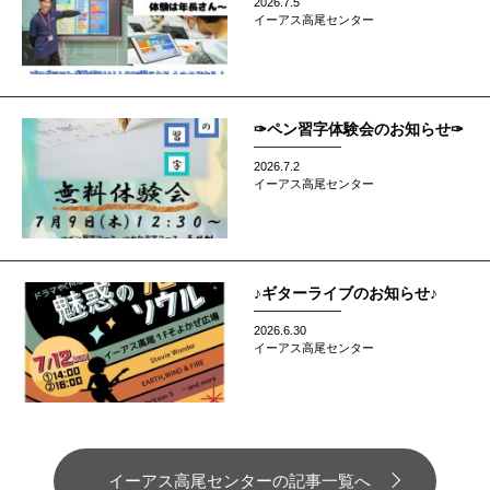
2026.7.5
イーアス高尾センター
✑ペン習字体験会のお知らせ✑
2026.7.2
イーアス高尾センター
♪ギターライブのお知らせ♪
2026.6.30
イーアス高尾センター
イーアス高尾センターの記事一覧へ