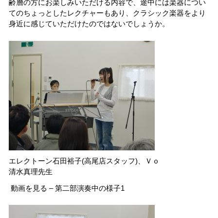
齢層の方にお楽しみいただける内容で、途中には楽器につい
てのちょっとしたレクチャーもあり、クラシック楽器をより
身近に感じていただけたのではないでしょうか。
エレクトーン石田裕子(高尾店スタッフ)、Ｖｏ
清水真理先生
動画を見る – 第二部演奏中の様子1