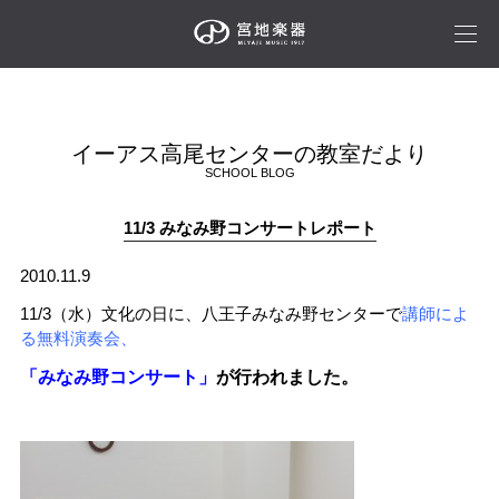
イーアス高尾センターの教室だより
SCHOOL BLOG
11/3 みなみ野コンサートレポート
2010.11.9
11/3（水）文化の日に、八王子みなみ野センターで
講師によ
る無料演奏会、
「みなみ野コンサート」
が行われました。