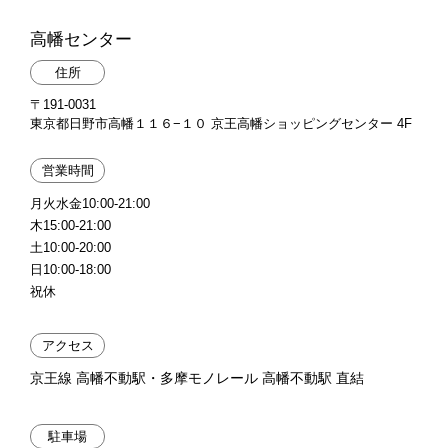
高幡センター
住所
〒191-0031
東京都日野市高幡１１６−１０ 京王高幡ショッピングセンター 4F
営業時間
月火水金10:00-21:00
木15:00-21:00
土10:00-20:00
日10:00-18:00
祝休
アクセス
京王線 高幡不動駅・多摩モノレール 高幡不動駅 直結
駐車場