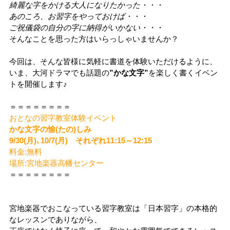
綺麗な字をかける大人になりたかった・・・
あのころ、お習字をやっておけば・・・
ご祝儀袋の自分の字に納得がいかない・・・
そんなことを思った方はいらっしゃいませんか？
今回は、そんな皆様に気軽に書道を体験いただけるように、
いま、大河ドラマでも話題の
”かな文字”
を楽しく書くイベン
トを開催します♪
＝＝＝＝＝＝＝＝
おとなの習字教室体験イベント
かな文字の愉(たの)しみ
9/30(月)､10/7(月) それぞれ11:15～12:15
料金:無料
場所:宮地楽器高幡センター
＝＝＝＝＝＝＝＝
宮地楽器でおこなっている習字教室は「日本習字」の本格的
なレッスンでありながら、