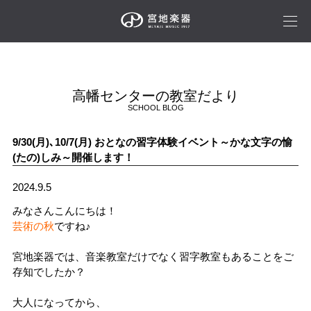
高幡センターの教室だより
SCHOOL BLOG
9/30(月)､10/7(月) おとなの習字体験イベント～かな文字の愉
(たの)しみ～開催します！
2024.9.5
みなさんこんにちは！
芸術の秋
ですね♪
宮地楽器では、音楽教室だけでなく習字教室もあることをご
存知でしたか？
大人になってから、