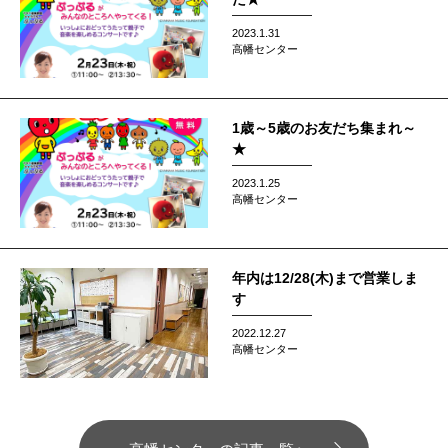
2023.1.31
高幡センター
1歳～5歳のお友だち集まれ～
★
2023.1.25
高幡センター
年内は12/28(木)まで営業しま
す
2022.12.27
高幡センター