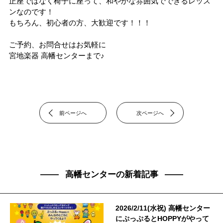
正座ではなく椅子に座って、和やかな雰囲気でできるレッス
ンなのです！
もちろん、初心者の方、大歓迎です！！！
ご予約、お問合せはお気軽に
宮地楽器 高幡センターまで♪
前ページへ
次ページへ
高幡センターの新着記事
2026/2/11(水祝) 高幡センター
にぷっぷるとHOPPYがやって