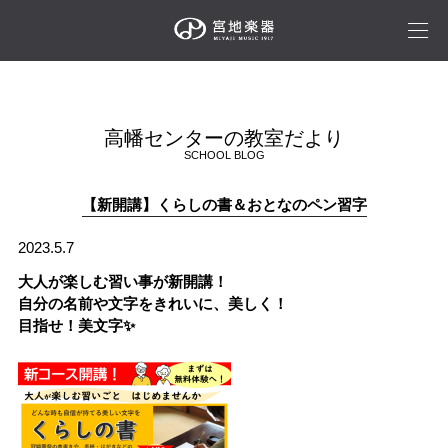
高幡センターの教室だより
SCHOOL BLOG
【新開講】くらしの書＆おとなのペン習字
2023.5.7
大人が楽しむ習い事が新開講！
自分の名前や文字をきれいに、美しく！
目指せ！美文字✨