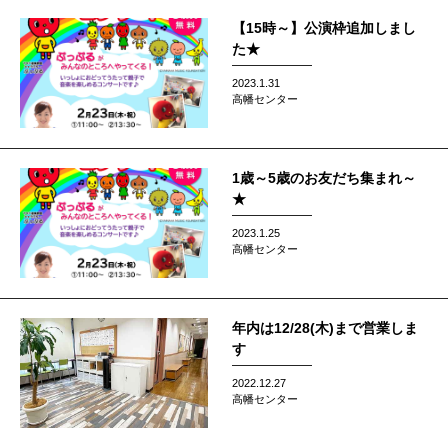
【15時～】公演枠追加しまし
た★
2023.1.31
高幡センター
1歳～5歳のお友だち集まれ～
★
2023.1.25
高幡センター
年内は12/28(木)まで営業しま
す
2022.12.27
高幡センター