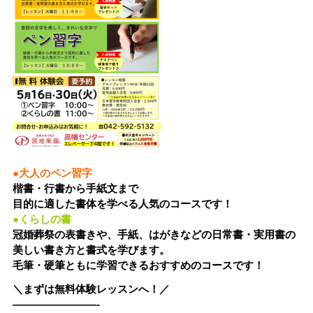
●大人のペン習字
楷書・行書から手紙文まで
目的に適した書体を学べる人気のコースです！
●くらしの書
冠婚葬祭の表書きや、手紙、はがきなどの日常書・実用書の
美しい書き方と書式を学びます。
毛筆・硬筆ともに学習できるおすすめのコースです！
＼まずは無料体験レッスンへ！／
————————-