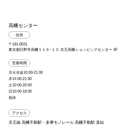
高幡センター
住所
〒191-0031
東京都日野市高幡１１６−１０ 京王高幡ショッピングセンター 4F
営業時間
月火水金10:00-21:00
木15:00-21:00
土10:00-20:00
日10:00-18:00
祝休
アクセス
京王線 高幡不動駅・多摩モノレール 高幡不動駅 直結