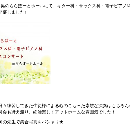
、店内奥のららぽーとホールにて、ギター科・サックス科・電子ピアノ
開催しました♪
日々練習してきた生徒様による心のこもった素敵な演奏はもちろん
司会も冴え渡り、終始楽しくアットホームな雰囲気でした！
師の先生で集合写真をパシャリ★