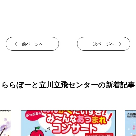
前ページへ
次ページへ
ららぽーと立川立飛センターの新着記事