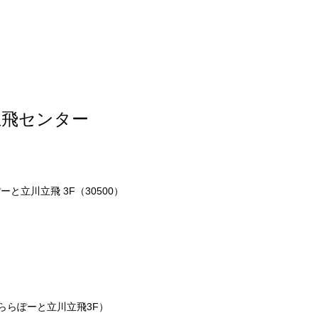
立飛センター
ーと立川立飛 3F（30500）
ららぽーと立川立飛3F）