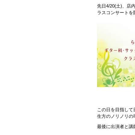
先日4/20(土)
ラスコンサートを
この日を目指して
生方のノリノリの
最後に出演者と講