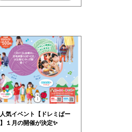
人気イベント【ドレミぱー
】１月の開催が決定✨