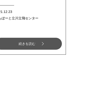
21.12.23
らぽーと立川立飛センター
続きを読む