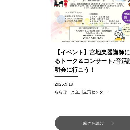
【イベント】宮地楽器講師に
るトーク＆コンサート♪音活
明会に行こう！
2025.9.19
ららぽーと立川立飛センター
続きを読む