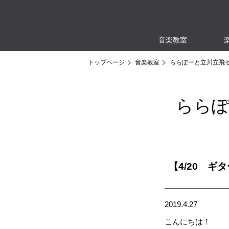
音楽教室
トップページ
音楽教室
ららぽーと立川立飛
ららぽ
【4/20 
2019.4.27
こんにちは！