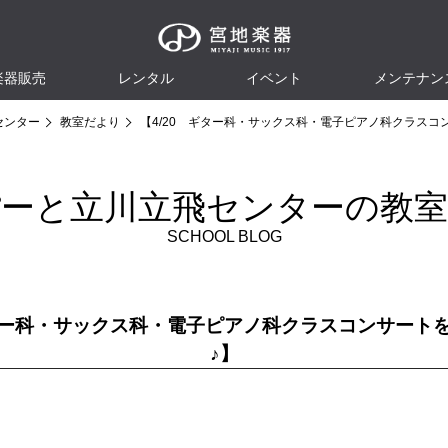
楽器販売
レンタル
イベント
メンテナン
センター
教室だより
【4/20 ギター科・サックス科・電子ピアノ科クラスコ
ーと立川立飛センターの教
SCHOOL BLOG
ギター科・サックス科・電子ピアノ科クラスコンサート
♪】