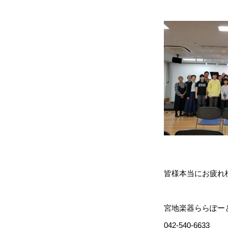
皆様本当にお疲れ
宮地楽器ららぽー
042-540-6633