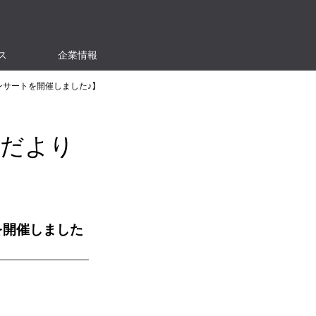
ス
企業情報
ンサートを開催しました♪】
室だより
を開催しました