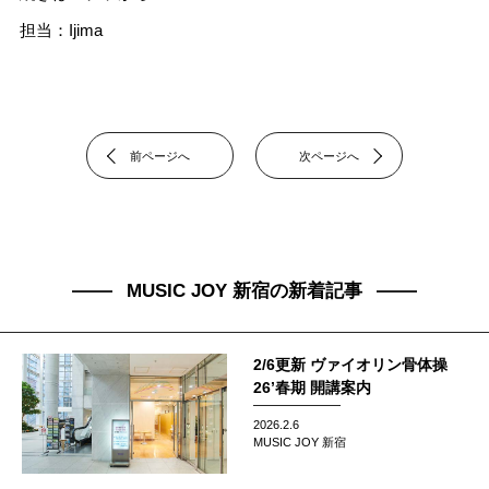
担当：Ijima
前ページへ
次ページへ
MUSIC JOY 新宿の新着記事
2/6更新 ヴァイオリン骨体操
26’春期 開講案内
2026.2.6
MUSIC JOY 新宿