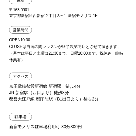
住所
〒163-0901
東京都新宿区西新宿２丁目３−１ 新宿モノリス 1F
営業時間
OPEN10:00
CLOSEは当面の間レッスンが終了次第閉店とさせて頂きます。
（基本は平日と土曜は21:30まで、日曜18:00まで、祝休み、臨時
休業有）
アクセス
京王電鉄都営新宿線 新宿駅 徒歩4分
JR 新宿駅（西口より）徒歩8分
都営大江戸線 都庁前駅（B1出口より）徒歩2分
駐車場
新宿モノリス駐車場利用可 30分300円