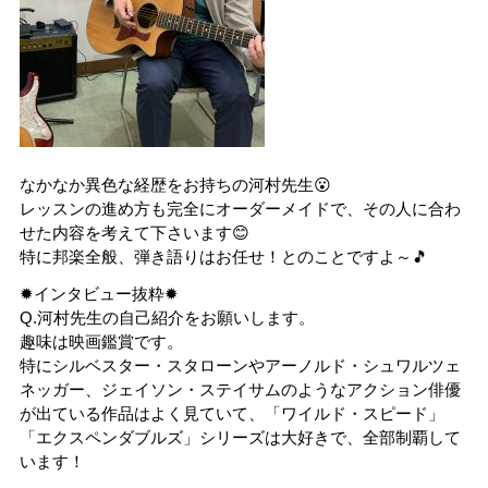
なかなか異色な経歴をお持ちの河村先生😮
レッスンの進め方も完全にオーダーメイドで、その人に合わ
せた内容を考えて下さいます😊
特に邦楽全般、弾き語りはお任せ！とのことですよ～🎵
✹インタビュー抜粋✹
Q.河村先生の自己紹介をお願いします。
趣味は映画鑑賞です。
特にシルベスター・スタローンやアーノルド・シュワルツェ
ネッガー、ジェイソン・ステイサムのようなアクション俳優
が出ている作品はよく見ていて、「ワイルド・スピード」
「エクスペンダブルズ」シリーズは大好きで、全部制覇して
います！