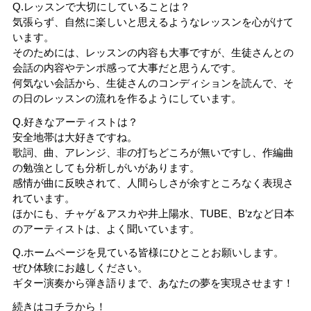
Q.レッスンで大切にしていることは？
気張らず、自然に楽しいと思えるようなレッスンを心がけて
います。
そのためには、レッスンの内容も大事ですが、生徒さんとの
会話の内容やテンポ感って大事だと思うんです。
何気ない会話から、生徒さんのコンディションを読んで、そ
の日のレッスンの流れを作るようにしています。
Q.好きなアーティストは？
安全地帯は大好きですね。
歌詞、曲、アレンジ、非の打ちどころが無いですし、作編曲
の勉強としても分析しがいがあります。
感情が曲に反映されて、人間らしさが余すところなく表現さ
れています。
ほかにも、チャゲ＆アスカや井上陽水、TUBE、B’zなど日本
のアーティストは、よく聞いています。
Q.ホームページを見ている皆様にひとことお願いします。
ぜひ体験にお越しください。
ギター演奏から弾き語りまで、あなたの夢を実現させます！
続きはコチラから！