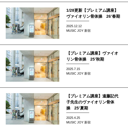
1/28更新【プレミアム講座】
ヴァイオリン骨体操 26’春期
2025.12.12
MUSIC JOY 新宿
【プレミアム講座】ヴァイオ
リン骨体操 25’秋期
2025.7.15
MUSIC JOY 新宿
【プレミアム講座】遠藤記代
子先生のヴァイオリン骨体
操 25’夏期
2025.4.25
MUSIC JOY 新宿