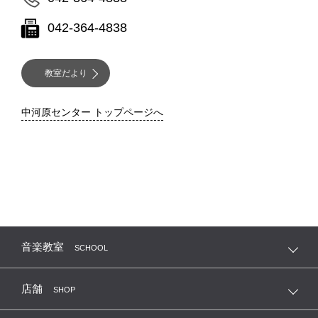
042-364-4838
教室だより
中河原センター トップページへ
音楽教室
SCHOOL
店舗
SHOP