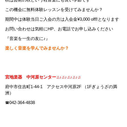
この機会に無料体験レッスンを受けてみませんか？
期間中は体験当日ご入会の方は入会金¥3,000 off‼️となります
お問い合わせは気軽にHP、お電話でお申し込みください
『音楽を一生の友に♪』
楽しく音楽を学んでみませんか？
宮地楽器 中河原センター♫♪♫♪♫♪♫♪♫
府中市住吉町1-44-1 アクセス中河原2F （1Fぎょうざの満
洲）
☎042-364-4838