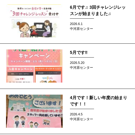
6月です♫ 3回チャレンジレッ
スンが始まりました♫
2026.6.1
中河原センター
5月です‼️
2026.5.20
中河原センター
4月です！新しい年度の始まり
です！！
2026.4.5
中河原センター