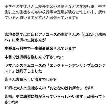
小学生の生徒さんは校外学習や運動会などの学校行事、中学
生以上の生徒さんも学校行事や定期試験など忙しい中、疲れ
ていると思いますが皆さん頑張っています✊
宮地楽器では自店ピアノコースの生徒さんの『はばたけ未来
へ』に出演の生徒さんが
本番真っ只中で一生懸命練習されています
本番では演奏を楽しんで下さいね♫
ヤマハシステムコースの『エレクトーンアンサンブルコンテ
スト』は終了しました
皆さん素晴らしい演奏でした✨
10月は大人の生徒さんの『おとなのはれ舞台』です‼️
皆様、更に練習に熱が入っていらっしゃいます、頑張って下
さいね✊