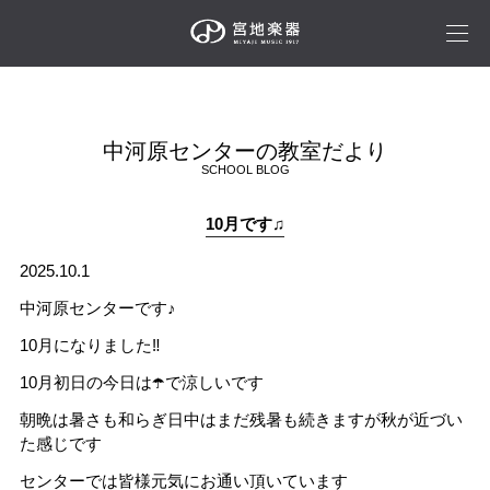
中河原センターの教室だより
SCHOOL BLOG
10月です♫
2025.10.1
中河原センターです♪
10月になりました‼️
10月初日の今日は☂️で涼しいです
朝晩は暑さも和らぎ日中はまだ残暑も続きますが秋が近づい
た感じです
センターでは皆様元気にお通い頂いています