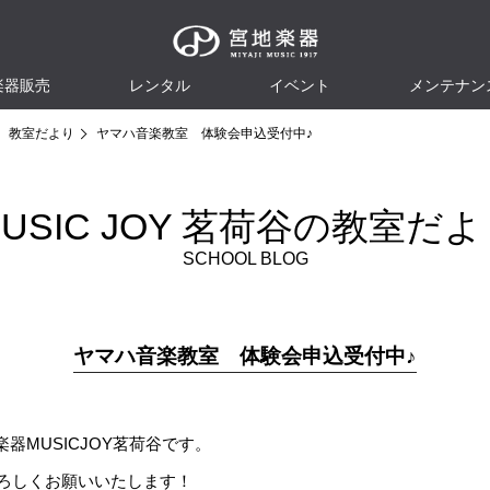
楽器販売
レンタル
イベント
メンテナン
教室だより
ヤマハ音楽教室 体験会申込受付中♪
USIC JOY 茗荷谷の教室だ
SCHOOL BLOG
ヤマハ音楽教室 体験会申込受付中♪
器MUSICJOY茗荷谷です。
よろしくお願いいたします！