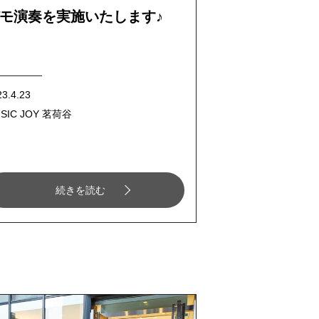
モ演奏を実施いたします♪
23.4.23
SIC JOY 茗荷谷
続きを読む