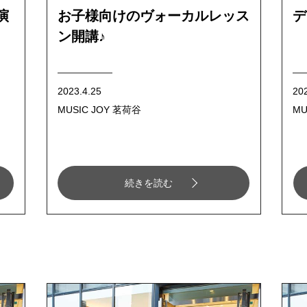
演
お子様向けのヴォーカルレッス
デ
ン開講♪
2023.4.25
20
MUSIC JOY 茗荷谷
MU
続きを読む