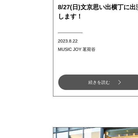
8/27(日)文京思い出横丁に出
します！
2023.8.22
MUSIC JOY 茗荷谷
続きを読む