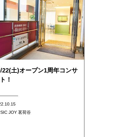
0/22(土)オープン1周年コンサ
ト！
22.10.15
SIC JOY 茗荷谷