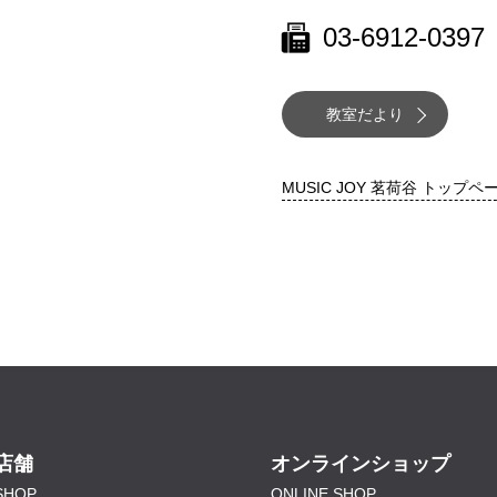
03-6912-0397
教室だより
MUSIC JOY 茗荷谷 トップペ
店舗
オンラインショップ
SHOP
ONLINE SHOP