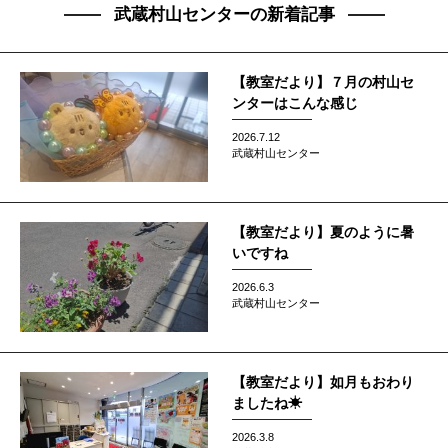
武蔵村山センターの新着記事
【教室だより】７月の村山セ
ンターはこんな感じ
2026.7.12
武蔵村山センター
【教室だより】夏のように暑
いですね
2026.6.3
武蔵村山センター
【教室だより】如月もおわり
ましたね☀
2026.3.8