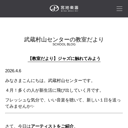
武蔵村山センターの教室だより
SCHOOL BLOG
【教室だより】ジャズに触れてみよう
2026.4.6
みなさまこんにちは。武蔵村山センターです。
４月
！
多くの人が新生活に飛び出していく月です。
フレッシュな気分で、いい音楽を聴いて、新しい１日を送っ
てみませんか✨
さて、今日は
アーティストをご紹介
。