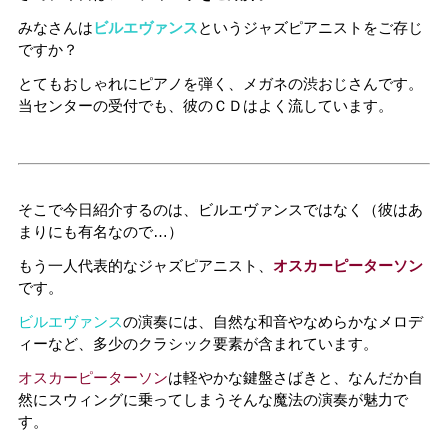
みなさんは
ビルエヴァンス
というジャズピアニストをご存じ
ですか？
とてもおしゃれにピアノを弾く、メガネの渋おじさんです。
当センターの受付でも、彼のＣＤはよく流しています。
そこで今日紹介するのは、ビルエヴァンスではなく（彼はあ
まりにも有名なので…）
もう一人代表的なジャズピアニスト、
オスカーピーターソン
です。
ビルエヴァンス
の演奏には、自然な和音やなめらかなメロデ
ィーなど、多少のクラシック要素が含まれています。
オスカーピーターソン
は軽やかな鍵盤さばきと、なんだか自
然にスウィングに乗ってしまうそんな魔法の演奏が魅力で
す。