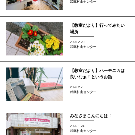
武蔵村山センター
【教室だより】行ってみたい
場所
2026.2.20
武蔵村山センター
【教室だより】ハーモニカは
良いなぁ！というお話
2026.2.7
武蔵村山センター
みなさまこんにちは！
2026.1.24
武蔵村山センター