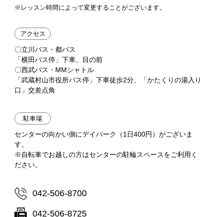
※レッスン時間によって変更することがございます。
アクセス
〇立川バス・都バス
「横田バス停」下車、目の前
〇西武バス・MMシャトル
「武蔵村山市役所バス停」下車徒歩2分、「かたくりの湯入り
口」交差点角
駐車場
センターの向かい側にデイパーク（1日400円）がございま
す。
※自転車でお越しの方はセンターの駐輪スペースをご利用く
ださい。
042-506-8700
042-506-8725