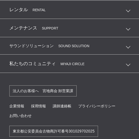
レンタル
RENTAL
メンテナンス
SUPPORT
サウンドソリューション
SOUND SOLUTION
私たちのコミュニティ
MIYAJI CIRCLE
法人のお客様へ 宮地商会 卸営業課
企業情報
採用情報
講師連絡帳
プライバシーポリシー
お問い合わせ
東京都公安委員会古物商許可番号301029702025