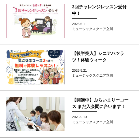
3回チャレンジレッスン受付
中！
2026.6.1
ミュージックスクエア立川
【後半突入】シニアハツラ
ツ！体験ウィーク
2026.5.21
ミュージックスクエア立川
【開講中】ぷらいまりーコー
ス まだ入会間に合います！
2026.5.13
ミュージックスクエア立川