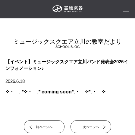
ミュージックスクエア立川の教室だより
SCHOOL BLOG
【イベント】ミュージックスクエア立川バンド発表会2026イ
ンフォメーション♪
2026.6.18
✧・゚: *✧・゚:* coming soon*:・゚✧*:・゚✧
前ページへ
次ページへ