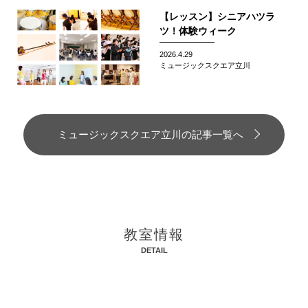
【レッスン】シニアハツラ
ツ！体験ウィーク
2026.4.29
ミュージックスクエア立川
ミュージックスクエア立川の記事一覧へ
教室情報
DETAIL