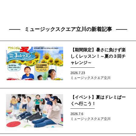
ミュージックスクエア立川の新着記事
【期間限定】暑さに負けず楽
しくレッスン！～夏の３回チ
ャレンジ～
2026.7.23
ミュージックスクエア立川
【イベント】夏はドレミぱー
くへ行こう！
2026.7.6
ミュージックスクエア立川