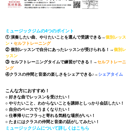
ミュージックジムの4つのポイント
① 演奏したい曲、やりたいことを選んで受講できる→
個別レッス
ン
・
セルフトレーニング
② 個別レッスンで自分にあったレッスンが受けられる！→
個別レ
ッスン
③ セルフトレーニングタイムで練習ができる！→
セルフトレーニ
ング
④クラスの仲間と音楽の楽しさをシェアできる♪→
シェアタイム
こんな方におすすめ！
○ 好きな曲でレッスンを受けたい！
○ やりたいこと、わからないことを講師としっかり会話したい！
○ 自分のペースでうまくなりたい！
○ 仕事帰りにフラっと寄れる気軽な場所がいい！
○ たまにはクラスの仲間と音楽の話がしてみたい！
ミュージックジムについて詳しくはこちら