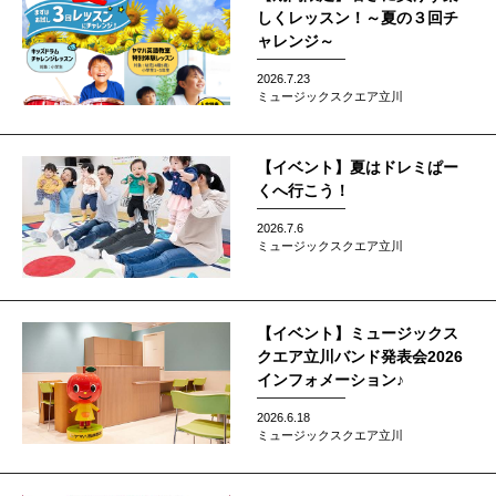
しくレッスン！～夏の３回チ
ャレンジ～
2026.7.23
ミュージックスクエア立川
【イベント】夏はドレミぱー
くへ行こう！
2026.7.6
ミュージックスクエア立川
【イベント】ミュージックス
クエア立川バンド発表会2026
インフォメーション♪
2026.6.18
ミュージックスクエア立川