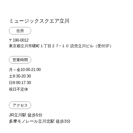
ミュージックスクエア立川
住所
〒190-0012
東京都立川市曙町１丁目２７−１０ 読売立川ビル（受付1F）
営業時間
月～金10:00-21:00
土9:30-20:30
日9:00-17:30
祝日不定休
アクセス
JR立川駅 徒歩5分
多摩モノレール立川北駅 徒歩3分