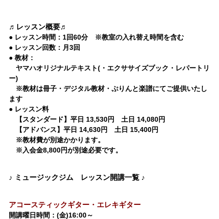
♬レッスン概要♬
● レッスン時間：1回60分 ※教室の入れ替え時間を含む
● レッスン回数：月3回
● 教材：
ヤマハオリジナルテキスト(・エクササイズブック・レパートリ
ー)
※教材は冊子・デジタル教材・ぷりんと楽譜にてご提供いたし
ます
● レッスン料
【スタンダード】平日 13,530円 土日 14,080円
【アドバンス】平日 14,630円 土日 15,400円
※教材費が別途かかります。
※入会金8,800円が別途必要です。
♪ ミュージックジム レッスン開講一覧 ♪
アコースティックギター
・
エレキギター
開講曜日時間：(金)16:00～