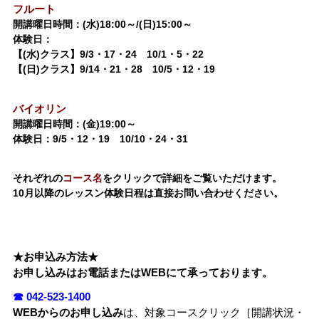
フルート
開講曜日時間：(水)18:00～/(日)15:00～
体験日：
【(水)クラス】9/3・17・24 10/1・5・22
【(日)クラス】9/14・21・28 10/5・12・19
バイオリン
開講曜日時間：(金)19:00～
体験日：9/5・12・19 10/10・24・31
それぞれの
コース名
をクリックで詳細をご覧いただけます。
10月以降のレッスン体験日程は直接お問い合わせください。
★お申込み方法★
お申し込みはお電話またはWEBにて承っております。
☎
042-523-1400
WEBからのお申し込み
は、対象コースクリック［開講状況・