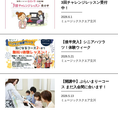
3回チャレンジレッスン受付
中！
2026.6.1
ミュージックスクエア立川
【後半突入】シニアハツラ
ツ！体験ウィーク
2026.5.21
ミュージックスクエア立川
【開講中】ぷらいまりーコー
ス まだ入会間に合います！
2026.5.13
ミュージックスクエア立川