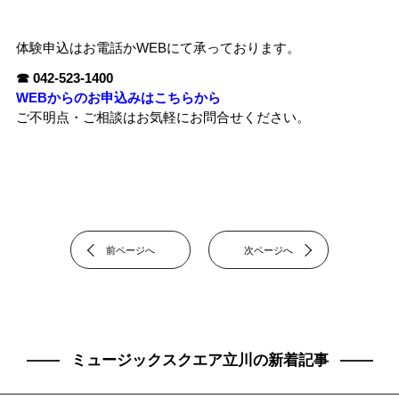
体験申込はお電話かWEBにて承っております。
☎ 042-523-1400
WEBからのお申込みはこちらから
ご不明点・ご相談はお気軽にお問合せください。
前ページへ
次ページへ
ミュージックスクエア立川の新着記事