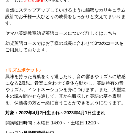
自然にステップアップしていけるように綿密なカリキュラム
設計でお子様一人ひとりの成長をしっかりと支えてまいりま
す。
ヤマハ英語教室幼児英語コースについて詳しくはこちら
幼児英語コースではお子様の成長に合わせて
3つのコース
を
ご用意しております。
♪リズムポケット♪
興味を持った言葉をくり返したり、音の響きやリズムに敏感
になる2歳児。音楽に合わせて身体を動かし、英語特有の音
やリズム、イントネーションを身につけます。また、大型絵
本の読み聞かせを通して、耳から吸収した英語の基本表現
を、保護者の方と一緒に言うことができるようになります。
対象：2022年4月2日生まれ～2023年4月1日生まれ
開講曜日時間：木曜日 14:00～・土曜日 12:20～
レッスン見学随時受付中