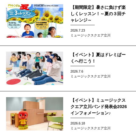
【期間限定】暑さに負けず楽
しくレッスン！～夏の３回チ
ャレンジ～
2026.7.23
ミュージックスクエア立川
【イベント】夏はドレミぱー
くへ行こう！
2026.7.6
ミュージックスクエア立川
【イベント】ミュージックス
クエア立川バンド発表会2026
インフォメーション♪
2026.6.18
ミュージックスクエア立川