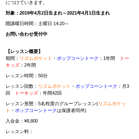
につけていきます。
対象：2019年4月2日生まれ～2021年4月1日生まれ
開講曜日時間：土曜日 14:20～
お問い合わせ受付中
【レッスン概要】
期間：
リズムポケット
・
ポップコーントーク
：1年間
トー
キッズ
：2年間
レッスン時間：50分
レッスン回数：
リズムポケット
・
ポップコーントーク
：月3
回
トーキッズ
：年間42回
レッスン形態：5名程度のグループレッスン(
リズムポケッ
ト
・
ポップコーントーク
は保護者同伴)
入会金：¥8,800
レッスン料：