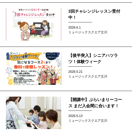
3回チャレンジレッスン受付
中！
2026.6.1
ミュージックスクエア立川
【後半突入】シニアハツラ
ツ！体験ウィーク
2026.5.21
ミュージックスクエア立川
【開講中】ぷらいまりーコー
ス まだ入会間に合います！
2026.5.13
ミュージックスクエア立川