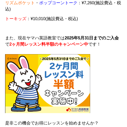
リズムポケット
・
ポップコーントーク
：¥7,260(施設費込・税
込)
トーキッズ
：¥10,010(施設費込・税込)
また、現在ヤマハ英語教室では
2025年5月31日までのご入会
で
2ヶ月間レッスン料半額のキャンペーン中
です！
是非この機会でお得にレッスンを始めませんか？