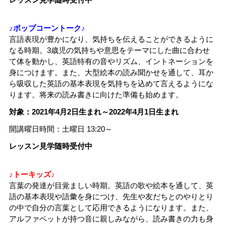
♪ポップコーントーク♪
言語表現が豊かになり、気持ちを伝えることができるように
なる時期。3歳児の気持ちや意思をテーマにした曲に合わせ
て体を動かし、英語特有の音やリズム、イントネーションを
身につけます。また、大型絵本の読み聞かせを通して、耳か
ら吸収した英語の基本表現を気持ちを込めて言えるようにな
ります。将来の読み書きに向けた準備も始めます。
対象：2021年4月2日生まれ～2022年4月1日生まれ
開講曜日時間：土曜日 13:20～
レッスン見学随時受付中
♪トーキッズ♪
言葉の発達が目覚ましい時期。英語の歌や絵本を通して、英
語の基本表現や語彙を身につけ、先生や友だちとのやりとり
の中で自分の言葉として応用できるようになります。また、
アルファベットが持つ音に親しみながら、読み書きの力も身