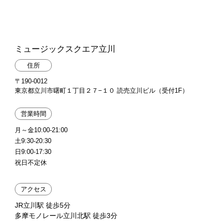
ミュージックスクエア立川
住所
〒190-0012
東京都立川市曙町１丁目２７−１０ 読売立川ビル（受付1F）
営業時間
月～金10:00-21:00
土9:30-20:30
日9:00-17:30
祝日不定休
アクセス
JR立川駅 徒歩5分
多摩モノレール立川北駅 徒歩3分