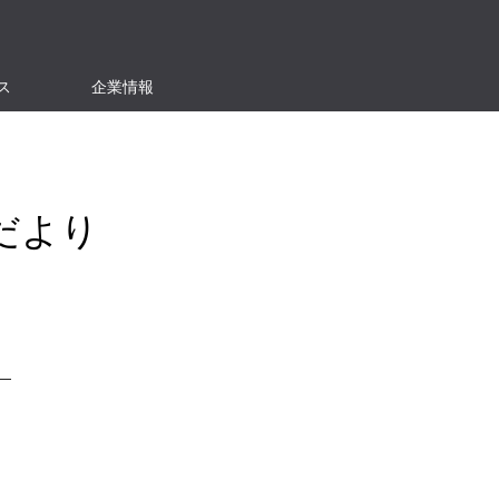
ス
企業情報
だより
】