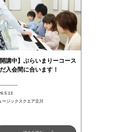
開講中】ぷらいまりーコース
だ入会間に合います！
26.5.13
ュージックスクエア立川