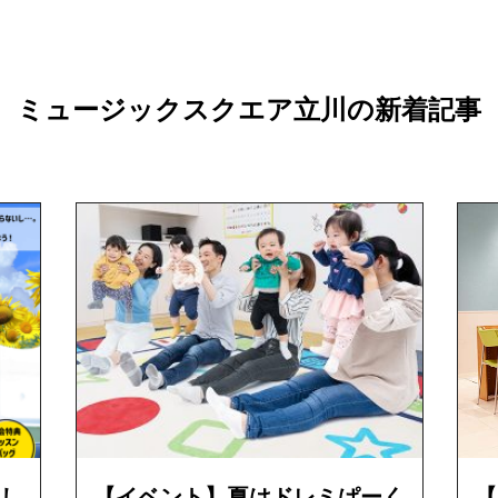
ミュージックスクエア立川の新着記事
し
【イベント】夏はドレミぱーく
【