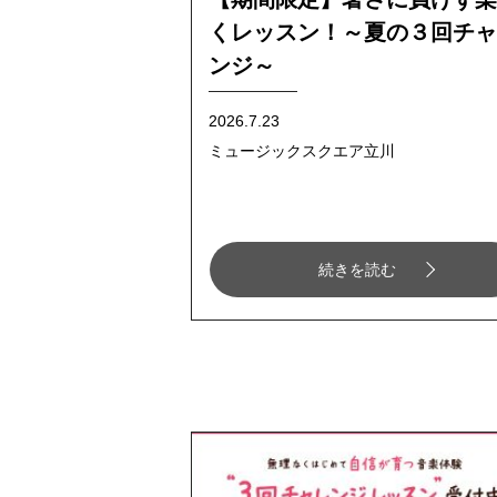
くレッスン！～夏の３回チャ
ンジ～
2026.7.23
ミュージックスクエア立川
続きを読む