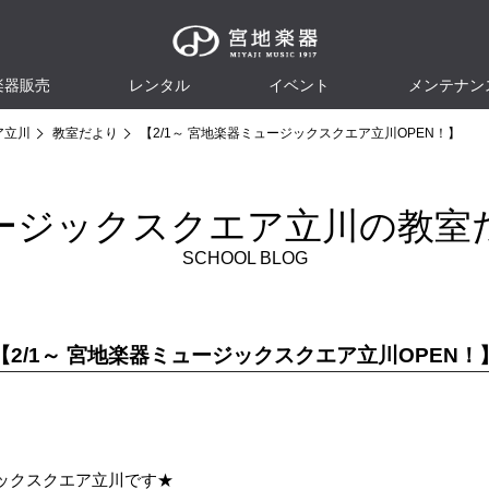
楽器販売
レンタル
イベント
メンテナン
ア立川
教室だより
【2/1～ 宮地楽器ミュージックスクエア立川OPEN！】
ージックスクエア立川の教室
SCHOOL BLOG
【2/1～ 宮地楽器ミュージックスクエア立川OPEN！
ックスクエア立川です★