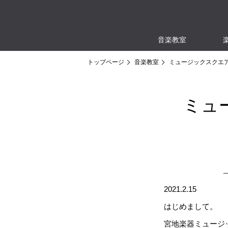
音楽教室
トップページ
音楽教室
ミュージックスクエ
ミュ
2021.2.15
はじめまして。
宮地楽器ミュージ