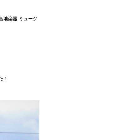
宮地楽器 ミュージ
た！