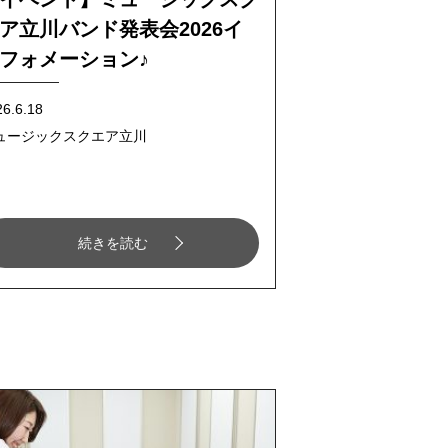
ア立川バンド発表会2026イ
フォメーション♪
26.6.18
ュージックスクエア立川
続きを読む