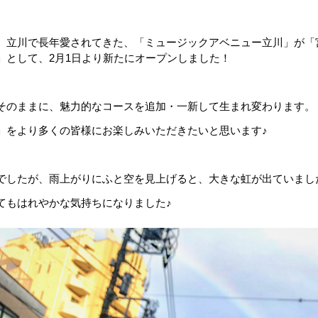
、立川で長年愛されてきた、「ミュージックアベニュー立川」が「
」として、2月1日より新たにオープンしました！
そのままに、魅力的なコースを追加・一新して生まれ変わります。
」をより多くの皆様にお楽しみいただきたいと思います♪
でしたが、雨上がりにふと空を見上げると、大きな虹が出ていまし
てもはれやかな気持ちになりました♪