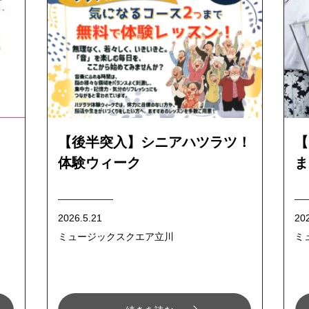
【後半突入】シニアハツラツ！
【
体験ウィーク
ま
2026.5.21
20
ミュージックスクエア立川
ミ