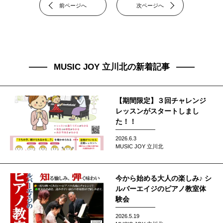
前ページへ
次ページへ
MUSIC JOY 立川北の新着記事
【期間限定】３回チャレンジ
レッスンがスタートしまし
た！！
2026.6.3
MUSIC JOY 立川北
今から始める大人の楽しみ♪ シ
ルバーエイジのピアノ教室体
験会
2026.5.19