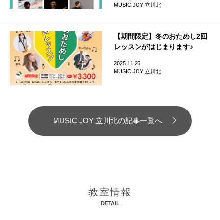
MUSIC JOY 立川北
【期間限定】冬のおためし2回
レッスンがはじまります♪
2025.11.26
MUSIC JOY 立川北
MUSIC JOY 立川北の記事一覧へ
教室情報
DETAIL