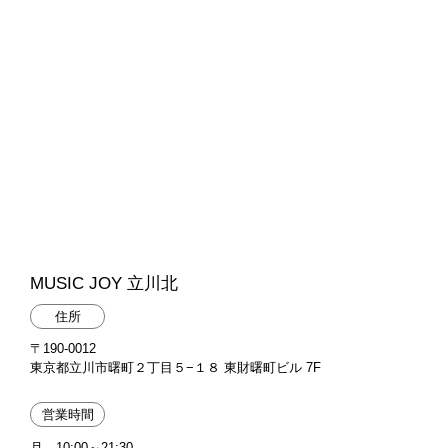
MUSIC JOY 立川北
住所
〒190-0012
東京都立川市曙町２丁目５−１８ 東財曙町ビル 7F
営業時間
月 10:00～21:30