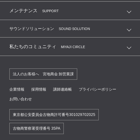
メンテナンス
SUPPORT
サウンドソリューション
SOUND SOLUTION
私たちのコミュニティ
MIYAJI CIRCLE
法人のお客様へ 宮地商会 卸営業課
企業情報
採用情報
講師連絡帳
プライバシーポリシー
お問い合わせ
東京都公安委員会古物商許可番号301029702025
古物商警察署受理番号 35PA