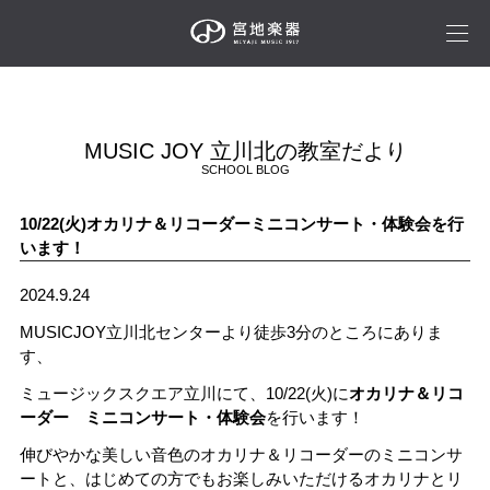
MUSIC JOY 立川北の教室だより
SCHOOL BLOG
10/22(火)オカリナ＆リコーダーミニコンサート・体験会を行
います！
2024.9.24
MUSICJOY立川北センターより徒歩3分のところにありま
す、
ミュージックスクエア立川にて、10/22(火)に
オカリナ＆リコ
ーダー ミニコンサート・体験会
を行います！
伸びやかな美しい音色のオカリナ＆リコーダーのミニコンサ
ートと、はじめての方でもお楽しみいただけるオカリナとリ