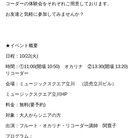
コーダーの体験会をそれぞれご用意しております。
お友達と気軽に参加してみませんか？
★イベント概要
日程：10/22(火)
時間：①11:00(開場 10:50) オカリナ ②13:30(開場 13:20)
リコーダー
会場：ミュージックスクエア立川 （読売立川ビル）
ミュージックスクエア立川HP
料金：無料(要予約)
対象：大人からシニアの方
出演：フルート・オカリナ・リコーダー講師 関寛子
プログラム：