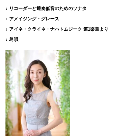
♪ リコーダーと通奏低音のためのソナタ
♪ アメイジング・グレース
♪ アイネ・クライネ・ナハトムジーク 第1楽章より
♪ 島唄