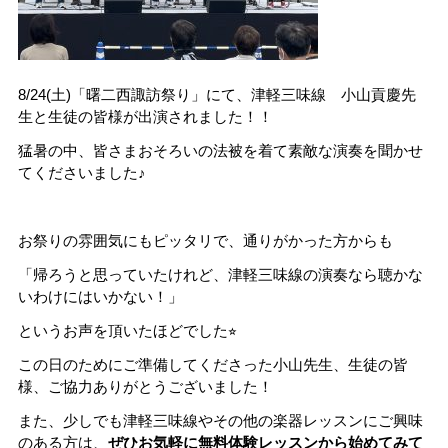
8/24(土)「曙二西諏訪祭り」にて、津軽三味線 小山貢慶先
生と生徒の皆様が出演されました！！
猛暑の中、皆さまおそろいの法被を着て素敵な演奏を聞かせ
てくださいました♪
お祭りの雰囲気にもピッタリで、通りがかった方からも
「帰ろうと思っていたけれど、津軽三味線の演奏なら聴かな
いわけにはいかない！」
というお声を頂いたほどでした⭐︎
この日のためにご準備してくださった小山先生、生徒の皆
様、ご協力ありがとうございました！
また、少しでも津軽三味線やその他の楽器レッスンにご興味
のある方は、
ぜひお気軽に無料体験レッスンから始めてみて