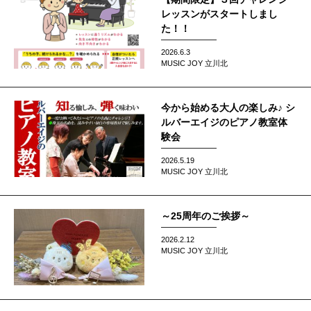
レッスンがスタートしまし
た！！
2026.6.3
MUSIC JOY 立川北
今から始める大人の楽しみ♪ シ
ルバーエイジのピアノ教室体
験会
2026.5.19
MUSIC JOY 立川北
～25周年のご挨拶～
2026.2.12
MUSIC JOY 立川北