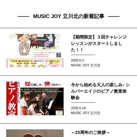
MUSIC JOY 立川北の新着記事
【期間限定】３回チャレンジ
レッスンがスタートしまし
た！！
2026.6.3
MUSIC JOY 立川北
今から始める大人の楽しみ♪ シ
ルバーエイジのピアノ教室体
験会
2026.5.19
MUSIC JOY 立川北
～25周年のご挨拶～