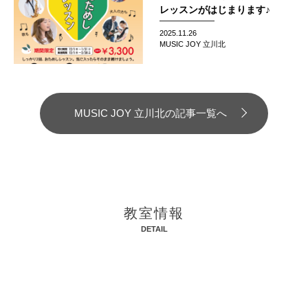
レッスンがはじまります♪
2025.11.26
MUSIC JOY 立川北
MUSIC JOY 立川北の記事一覧へ
教室情報
DETAIL