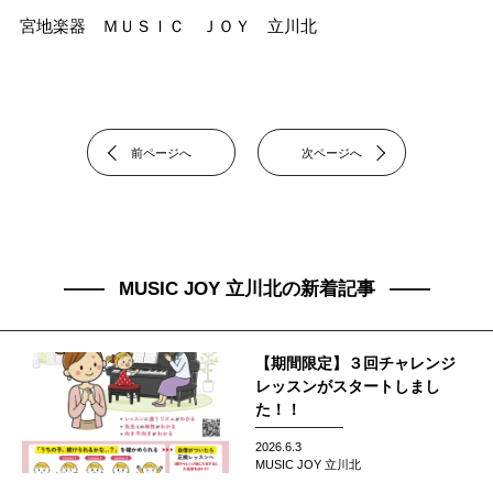
宮地楽器 ＭＵＳＩＣ ＪＯＹ 立川北
前ページへ
次ページへ
MUSIC JOY 立川北の新着記事
【期間限定】３回チャレンジ
レッスンがスタートしまし
た！！
2026.6.3
MUSIC JOY 立川北