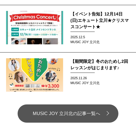
【イベント告知】12月14日
(日)エキュート立川★クリスマ
スコンサート★
2025.12.5
MUSIC JOY 立川北
【期間限定】冬のおためし2回
レッスンがはじまります♪
2025.11.26
MUSIC JOY 立川北
MUSIC JOY 立川北の記事一覧へ