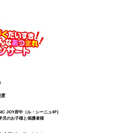
）
程度
IC JOY府中（ル・シーニュ4F)
学児のお子様と保護者様