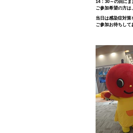
14：30～の回に
ご参加希望の方は、宮
当日は感染症対策
ご参加お待ちして