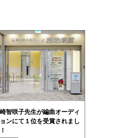
崎智咲子先生が編曲オーディ
ョンにて１位を受賞されまし
！