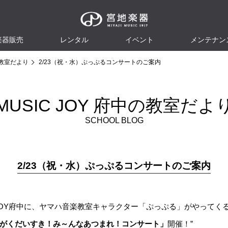
楽器販売
レンタル
イベント
メンテナン
教室だより
2/23（祝・水）ぷっぷるコンサートのご案内
MUSIC JOY 府中の教室だよ
SCHOOL BLOG
2/23（祝・水）ぷっぷるコンサートのご案内
 JOY府中に、ヤマハ音楽教室キャラクター「ぷっぷる」がやってく
がくだいすき！み～んなあつまれ！コンサート」
開催！”