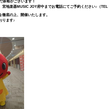
まだ余裕がございます！
地楽器MUSIC JOY府中までお電話にてご予約ください♪（TEL：042
を徹底の上、開催いたします。
おります♪