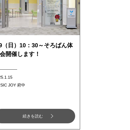
/9（日）10：30～そろばん体
会開催します！
25.1.15
SIC JOY 府中
続きを読む