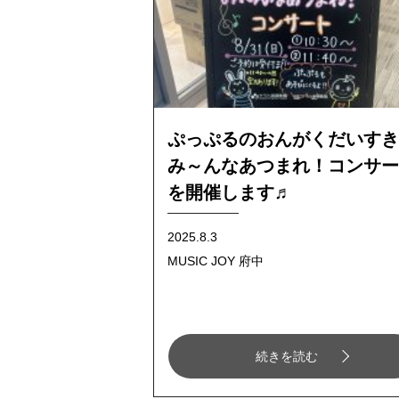
ぷっぷるのおんがくだいすき
み～んなあつまれ！コンサー
を開催します♬
2025.8.3
MUSIC JOY 府中
続きを読む