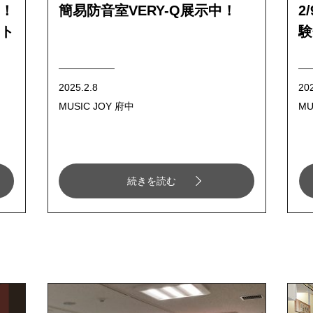
！
簡易防音室VERY-Q展示中！
2
ト
験
2025.2.8
20
MUSIC JOY 府中
MU
続きを読む