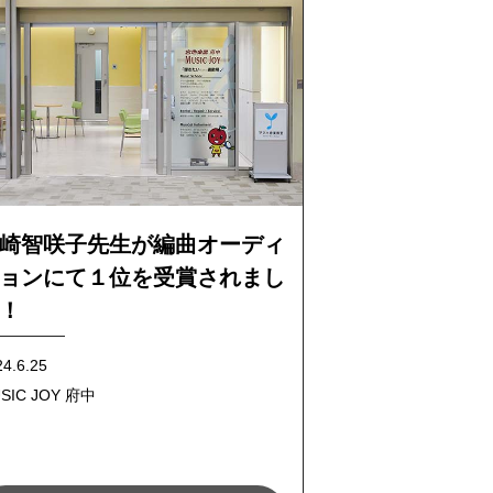
崎智咲子先生が編曲オーディ
ョンにて１位を受賞されまし
！
24.6.25
SIC JOY 府中