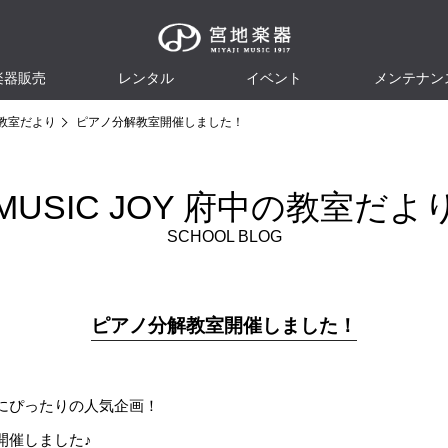
楽器販売
レンタル
イベント
メンテナン
教室だより
ピアノ分解教室開催しました！
MUSIC JOY 府中の教室だよ
SCHOOL BLOG
ピアノ分解教室開催しました！
にぴったりの人気企画！
開催しました♪