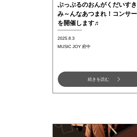
ぷっぷるのおんがくだいすき
み～んなあつまれ！コンサー
を開催します♬
2025.8.3
MUSIC JOY 府中
続きを読む