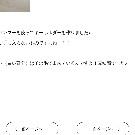
ハンマーを使ってキーホルダーを作りました♪
か手に入らないものですよね…！！
ト（白い部分）は羊の毛で出来ているんですよ！豆知識でした♪
前ページへ
次ページへ