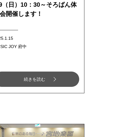
/9（日）10：30～そろばん体
会開催します！
25.1.15
SIC JOY 府中
続きを読む