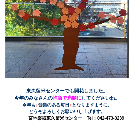
東久留米センターでも開花しました。
今年のみなさんの
抱負で
満開に
してくださいね。
今年も
♪
音楽のある毎日
♪
となりますように。
どうぞよろしくお願い申し上げます。
宮地楽器東久留米センター
Tel：042-473-3239