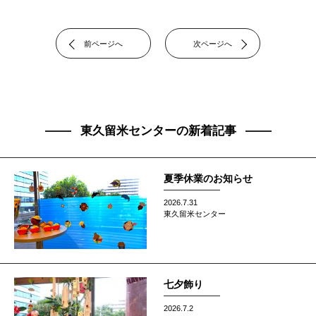
前ページへ
次ページへ
東久留米センターの新着記事
夏季休業のお知らせ
2026.7.31
東久留米センター
七夕飾り
2026.7.2