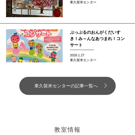
東久留米センター
ぷっぷるのおんがくだいす
き！み～んなあつまれ！コン
サート
2026.1.27
東久留米センター
東久留米センターの記事一覧へ
教室情報