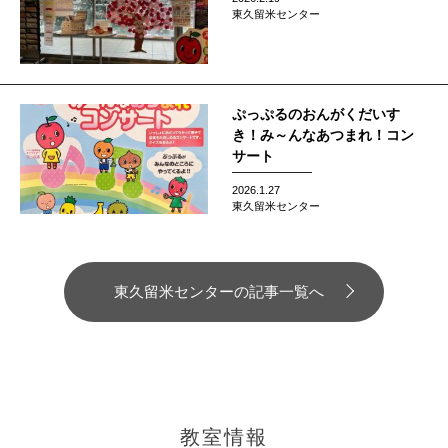
東久留米センター
ぷっぷるのおんがくだいす
き！み～んなあつまれ！コン
サート
2026.1.27
東久留米センター
東久留米センターの記事一覧へ
教室情報