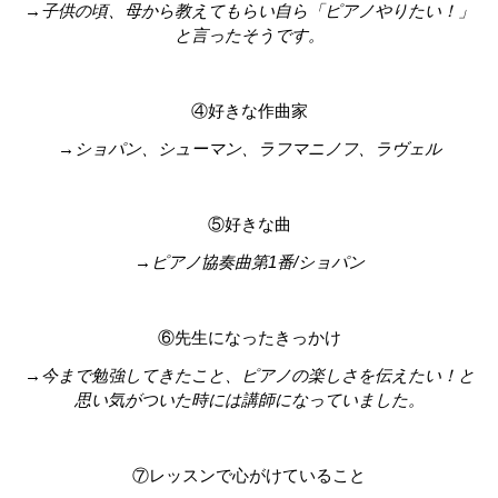
→子供の頃、母から教えてもらい自ら「ピアノやりたい！」
と言ったそうです。
④好きな作曲家
→ショパン、シューマン、ラフマニノフ、ラヴェル
⑤好きな曲
→ピアノ協奏曲第1番/ショパン
⑥先生になったきっかけ
→今まで勉強してきたこと、ピアノの楽しさを伝えたい！と
思い気がついた時には講師になっていました。
⑦レッスンで心がけていること