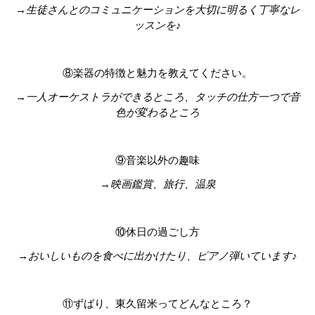
→生徒さんとのコミュニケーションを大切に明るく丁寧なレ
ッスンを♪
⑧楽器の特徴と魅力を教えてください。
→一人オーケストラができるところ、タッチの仕方一つで音
色が変わるところ
⑨音楽以外の趣味
→映画鑑賞、旅行、温泉
⑩休日の過ごし方
→おいしいものを食べに出かけたり、ピアノ弾いています♪
⑪ずばり、東久留米ってどんなところ？