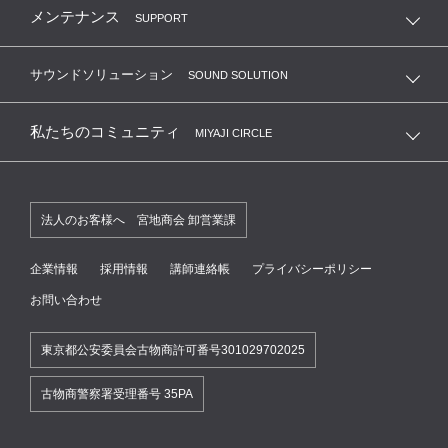
メンテナンス
SUPPORT
サウンドソリューション
SOUND SOLUTION
私たちのコミュニティ
MIYAJI CIRCLE
法人のお客様へ 宮地商会 卸営業課
企業情報
採用情報
講師連絡帳
プライバシーポリシー
お問い合わせ
東京都公安委員会古物商許可番号301029702025
古物商警察署受理番号 35PA