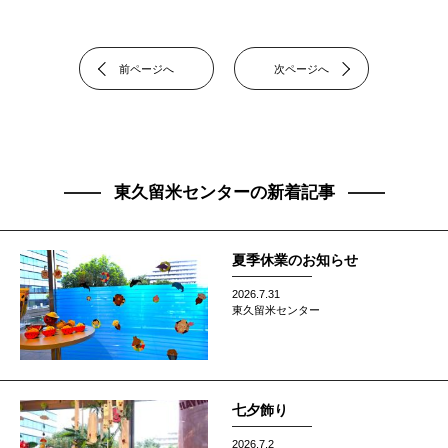
前ページへ
次ページへ
東久留米センターの新着記事
夏季休業のお知らせ
2026.7.31
東久留米センター
七夕飾り
2026.7.2