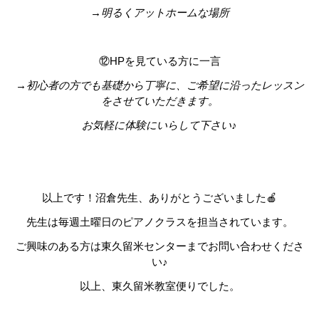
→明るくアットホームな場所
⑫HPを見ている方に一言
→初心者の方でも基礎から丁寧に、ご希望に沿ったレッスン
をさせていただきます。
お気軽に体験にいらして下さい♪
以上です！沼倉先生、ありがとうございました🍎
先生は毎週土曜日のピアノクラスを担当されています。
ご興味のある方は東久留米センターまでお問い合わせくださ
い♪
以上、東久留米教室便りでした。