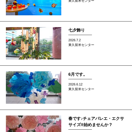
東久留米センター
七夕飾り
2026.7.2
東久留米センター
6月です。
2026.6.12
東久留米センター
春です♪チェアバレエ・エクサ
サイズ®始めませんか？