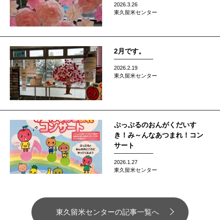
2026.3.26
東久留米センター
2月です。
2026.2.19
東久留米センター
ぷっぷるのおんがくだいす
き！み～んなあつまれ！コン
サート
2026.1.27
東久留米センター
東久留米センターの記事一覧へ