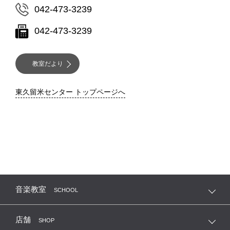
042-473-3239
042-473-3239
教室だより
東久留米センター トップページへ
音楽教室
SCHOOL
店舗
SHOP