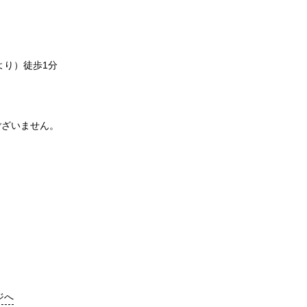
より）徒歩1分
ございません。
ジへ