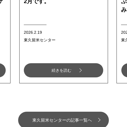
サ
2月です。
ぷ
み
2026.2.19
20
東久留米センター
東
続きを読む
東久留米センターの記事一覧へ