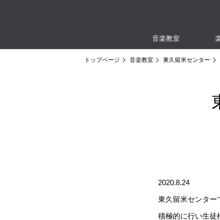
音楽教室
トップページ
音楽教室
東久留米センター
2020.8.24
東久留米センター
積極的に行い生徒