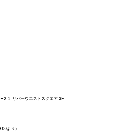
ー
２１ リバーウエストスクエア 3F
0:00より）