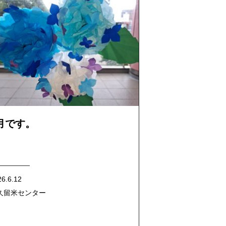
月です。
26.6.12
久留米センター