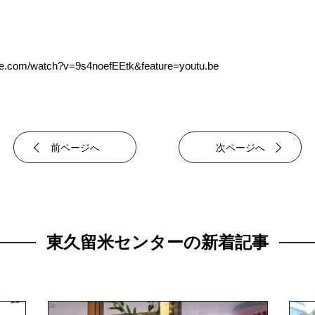
be.com/watch?v=9s4noefEEtk&feature=youtu.be
前ページへ
次ページへ
東久留米センターの新着記事