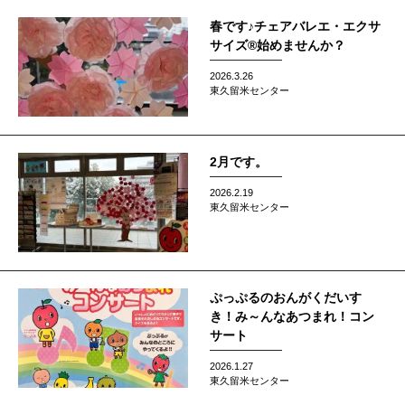
春です♪チェアバレエ・エクサ
サイズ®始めませんか？
2026.3.26
東久留米センター
2月です。
2026.2.19
東久留米センター
ぷっぷるのおんがくだいす
き！み～んなあつまれ！コン
サート
2026.1.27
東久留米センター