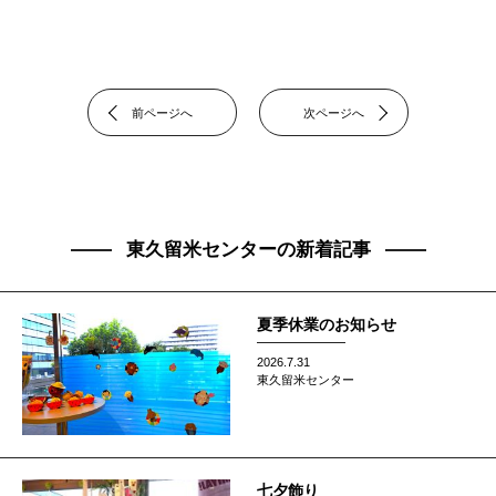
前ページへ
次ページへ
東久留米センターの新着記事
夏季休業のお知らせ
2026.7.31
東久留米センター
七夕飾り