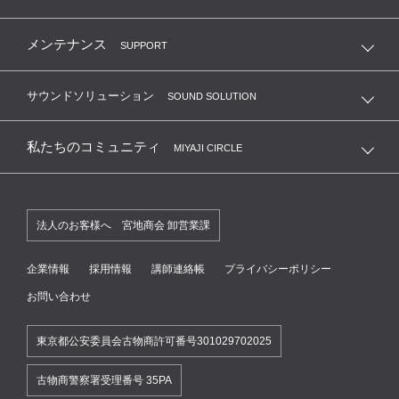
メンテナンス
SUPPORT
サウンドソリューション
SOUND SOLUTION
私たちのコミュニティ
MIYAJI CIRCLE
法人のお客様へ 宮地商会 卸営業課
企業情報
採用情報
講師連絡帳
プライバシーポリシー
お問い合わせ
東京都公安委員会古物商許可番号301029702025
古物商警察署受理番号 35PA