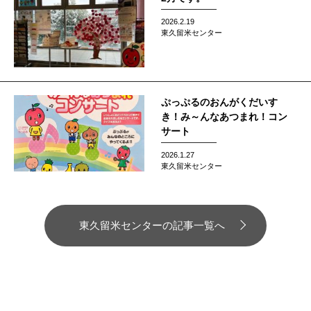
2026.2.19
東久留米センター
ぷっぷるのおんがくだいす
き！み～んなあつまれ！コン
サート
2026.1.27
東久留米センター
東久留米センターの記事一覧へ