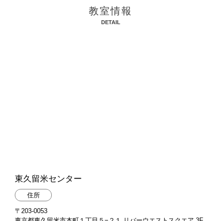
教室情報
DETAIL
東久留米センター
住所
〒203-0053
東京都東久留米市本町１丁目５−２１ リバーウエストスクエア 3F