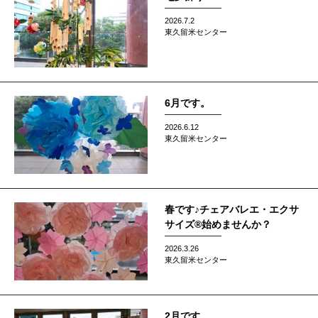
2026.7.2
東久留米センター
6月です。
2026.6.12
東久留米センター
春です♪チェアバレエ・エクサ
サイズ®始めませんか？
2026.3.26
東久留米センター
2月です。