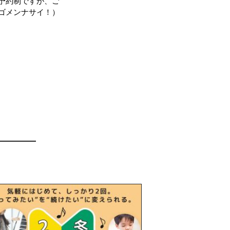
予約制ですが、ご
ゴメンナサイ！）