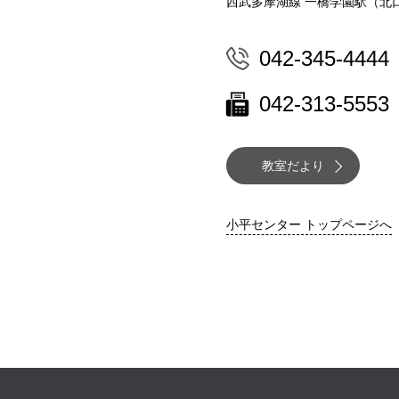
西武多摩湖線 一橋学園駅（北
042-345-4444
042-313-5553
教室だより
小平センター トップページへ