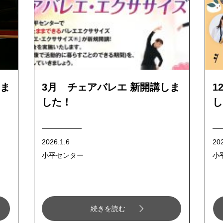
ま
3月 チェアバレエ 新開講しま
1
した！
し
2026.1.6
20
小平センター
小
続きを読む