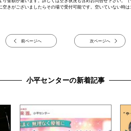
より金額が違います。詳しくは空き状況も含めお問合せ下さい。（
に空きがございましたらその場で受付可能です。空いていない時は
前ページへ
次ページへ
小平センターの新着記事