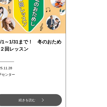
2/1～1/31まで！ 冬のおため
２回レッスン
25.11.28
平センター
続きを読む