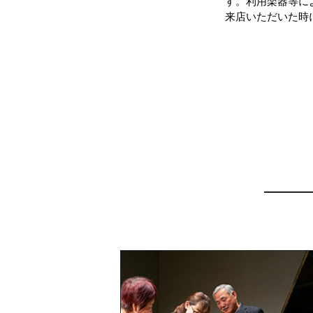
す。利用楽器等に
来店いただいた時