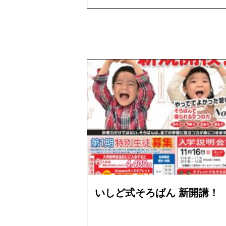
いしど式そろばん 新開講！