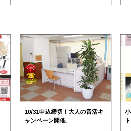
10/31申込締切！大人の音活キ
小
ャンペーン開催♩
ト