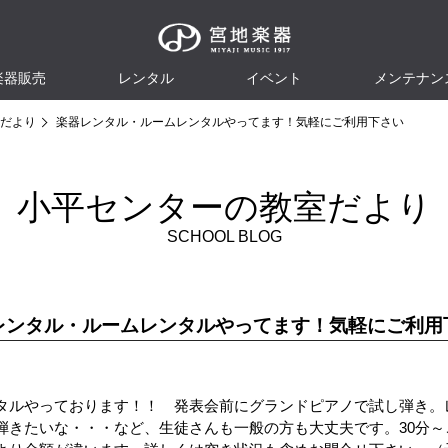
楽器販売
レンタル
イベント
メンテナン
だより
楽器レンタル・ルームレンタルやってます！気軽にご利用下さい
小平センターの教室だより
SCHOOL BLOG
レンタル・ルームレンタルやってます！気軽にご利用
タルやっております！！ 発表会前にグランドピアノで試し弾き。
弾きたいな・・・など、生徒さんも一般の方も大丈夫です。30分～