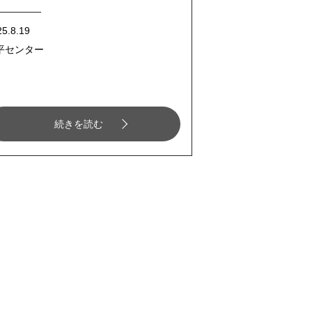
25.8.19
平センター
続きを読む