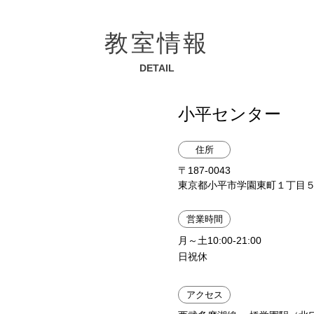
教室情報
DETAIL
小平センター
住所
〒187-0043
東京都小平市学園東町１丁目５−
営業時間
月～土10:00-21:00
日祝休
アクセス