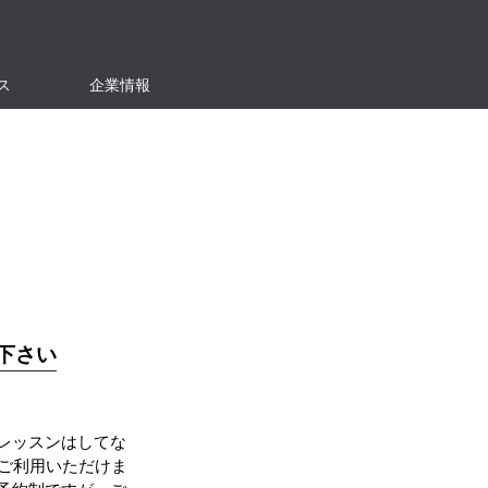
ス
企業情報
下さい
レッスンはしてな
ご利用いただけま