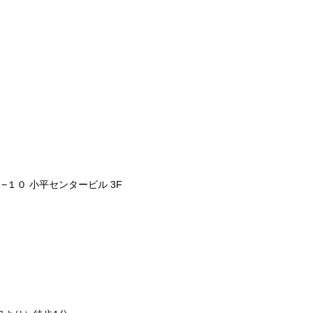
１０ 小平センタービル 3F