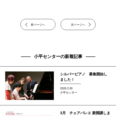
前ページへ
次ページへ
小平センターの新着記事
シルバーピアノ 募集開始し
ました！
2026.3.30
小平センター
3月 チェアバレエ 新開講しま