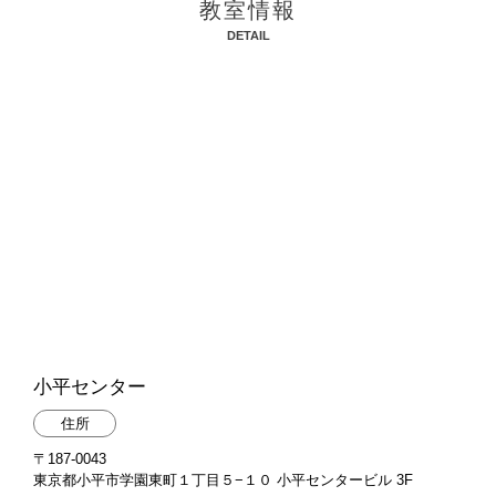
教室情報
DETAIL
小平センター
住所
〒187-0043
東京都小平市学園東町１丁目５−１０ 小平センタービル 3F