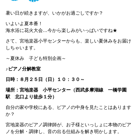
暑い日が続きますが、いかがお過ごしですか？
いよいよ夏本番！
海水浴に花火大会…今から楽しみがいっぱいですね★
さて、宮地楽器小平センターからも、楽しい夏休みをお届け
しちゃいます。
～夏休み 子ども特別企画～
♪ピアノ分解教室
日時：８月２５日（日）１０：３０～
場所：宮地楽器 小平センター（西武多摩湖線 一橋学園
駅 北口より徒歩１分）
自分の家や学校にある、ピアノの中身を見たことはあります
か？
宮地楽器のピアノ調律師が、お子様といっしょに本物のピア
ノを分解・調律し、音の出る仕組みを解き明かします。