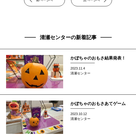
清瀬センターの新着記事
かぼちゃのおもさ結果発表！
2023.11.4
清瀬センター
かぼちゃのおもさあてゲーム
2023.10.12
清瀬センター