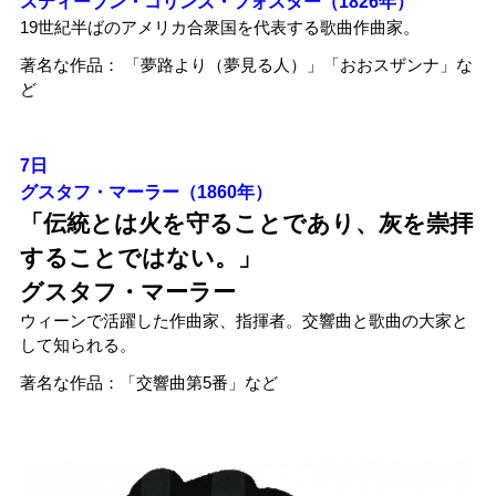
スティーブン・コリンズ・フォスター（1826年）
19世紀半ばのアメリカ合衆国を代表する歌曲作曲家。
著名な作品： 「夢路より（夢見る人）」「おおスザンナ」な
ど
7日
グスタフ・マーラー（1860年）
「伝統とは火を守ることであり、灰を崇拝
することではない。」
グスタフ・マーラー
ウィーンで活躍した作曲家、指揮者。交響曲と歌曲の大家と
して知られる。
著名な作品：「交響曲第5番」など