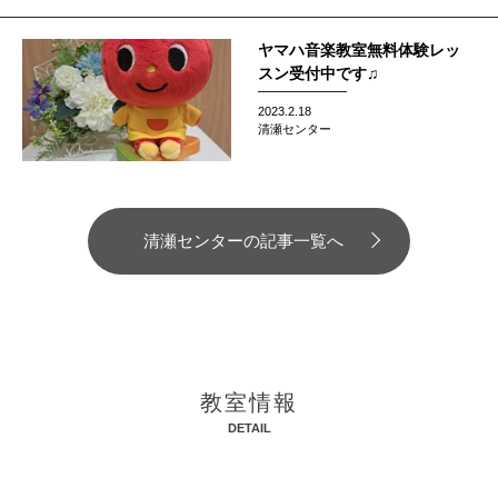
ヤマハ音楽教室無料体験レッ
スン受付中です♫
2023.2.18
清瀬センター
清瀬センターの記事一覧へ
教室情報
DETAIL