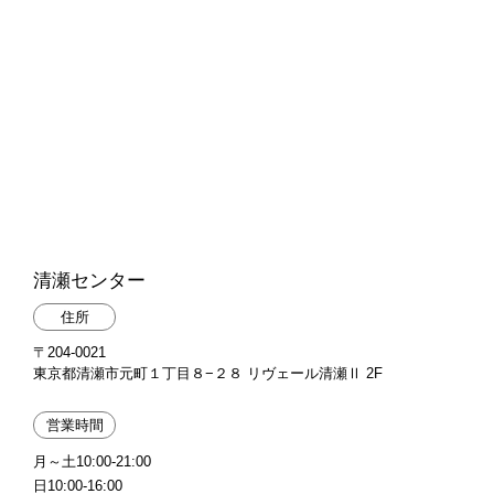
清瀬センター
住所
〒204-0021
東京都清瀬市元町１丁目８−２８ リヴェール清瀬Ⅱ 2F
営業時間
月～土10:00-21:00
日10:00-16:00