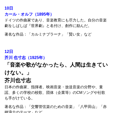
10日
カール・オルフ（1895年）
ドイツの作曲家であり、音楽教育にも尽力した。自分の音楽
劇をしばしば『世界劇』と名付け、創作に励んだ。
著名な作品：「カルミナブラーナ」「賢い女」など
12日
芥川 也寸志（1925年）
「音楽や歌がなかったら、人間は生きてい
けない。」
芥川也寸志
日本の作曲家、指揮者。映画音楽・放送音楽の分野や、童
謡、多くの学校の校歌、団体（企業等）のCMソングや社歌
も手がけている。
著名な作品：「交響管弦楽のための音楽」「八甲田山」「赤
穂浪士のテーマ」など