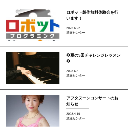
ロボット製作無料体験会を行
います！
2023.6.22
清瀬センター
🌻夏の3回チャレンジレッスン
🌻
2023.6.3
清瀬センター
アフタヌーンコンサートのお
知らせ
2023.4.19
清瀬センター