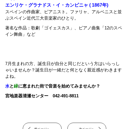
エンリケ・グラナドス・イ・カンピニャ ( 1867年)
スペインの作曲家、ピアニスト。ファリャ、アルベニスと並
ぶスペイン近代三大音楽家のひとり。
著名な作品：歌劇「ゴイェスカス」、ピアノ曲集「12のスペ
イン舞曲」など
7月生まれの方、誕生日が自分と同じだという方はいらっし
ゃいませんか？誕生日が一緒だと何となく親近感がわきます
よね。
水
と
緑
に恵まれた街で音楽を始めてみませんか？
宮地楽器清瀬センター 042-491-8811
前ページへ
次ページへ