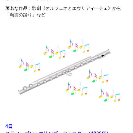
著名な作品：歌劇《オルフェオとエウリディーチェ》から
「精霊の踊り」など
4日