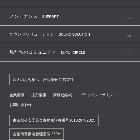
メンテナンス
SUPPORT
サウンドソリューション
SOUND SOLUTION
私たちのコミュニティ
MIYAJI CIRCLE
法人のお客様へ 宮地商会 卸営業課
企業情報
採用情報
講師連絡帳
プライバシーポリシー
お問い合わせ
東京都公安委員会古物商許可番号301029702025
古物商警察署受理番号 35PA