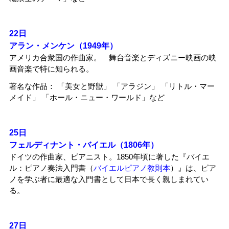
22日
アラン・メンケン（1949年）
アメリカ合衆国の作曲家。 舞台音楽とディズニー映画の映
画音楽で特に知られる。
著名な作品： 「美女と野獣」 「アラジン」 「リトル・マー
メイド」 「ホール・ニュー・ワールド」など
25日
フェルディナント・バイエル（1806年）
ドイツの作曲家、ピアニスト。1850年頃に著した『バイエ
ル：ピアノ奏法入門書（
バイエルピアノ教則本
）』は、ピア
ノを学ぶ者に最適な入門書として日本で長く親しまれてい
る。
27日