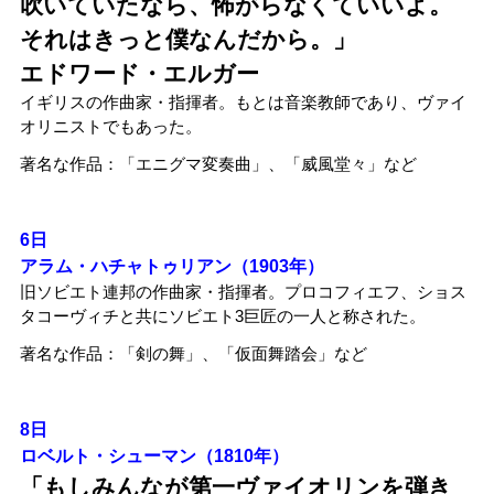
吹いていたなら、怖がらなくていいよ。
それはきっと僕なんだから。」
エドワード・エルガー
イギリスの作曲家・指揮者。もとは音楽教師であり、ヴァイ
オリニストでもあった。
著名な作品：
「エニグマ変奏曲」、「威風堂々」
など
6
日
アラム・ハチャトゥリアン（
1903
年）
旧ソビエト連邦の作曲家・指揮者。プロコフィエフ、ショス
タコーヴィチと共にソビエト3巨匠の一人と称された。
著名な作品：「剣の舞」、「仮面舞踏会」など
8日
ロベルト・シューマン（1810年）
「もしみんなが第一ヴァイオリンを弾き