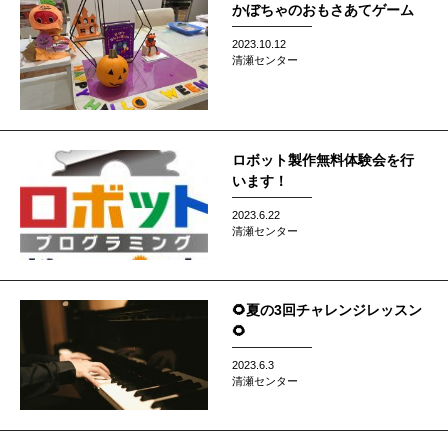
かぼちゃのおもさあてゲーム
2023.10.12
清瀬センター
ロボット製作無料体験会を行
います！
2023.6.22
清瀬センター
🌻夏の3回チャレンジレッスン
🌻
2023.6.3
清瀬センター