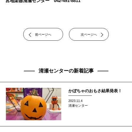
宮地楽器清瀬センター
042-491-8811
前ページへ
次ページへ
清瀬センターの新着記事
かぼちゃのおもさ結果発表！
2023.11.4
清瀬センター