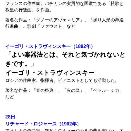
フランスの作曲家。バチカンの実質的な国歌である『賛歌と
教皇の行進曲』を作曲。
著名な作品：「グノーのアヴェマリア」、「操り人形の葬送
行進曲」、歌劇「ファウスト」など
イーゴリ・ストラヴィンスキー（1882年）
「
よい楽器法とは、それと気づかれないと
きです。」
イーゴリ・ストラヴィンスキー
ロシアの作曲家。指揮者、ピアニストとしても活動した。
著名な作品：「春の祭典」、「火の鳥」、「ペトルーシカ」
など
28日
リチャード・ロジャース（1902年）
アメリカの作曲家。数多くのミュージカルの曲を書いた。エ