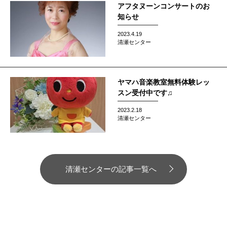
アフタヌーンコンサートのお
知らせ
2023.4.19
清瀬センター
ヤマハ音楽教室無料体験レッ
スン受付中です♫
2023.2.18
清瀬センター
清瀬センターの記事一覧へ