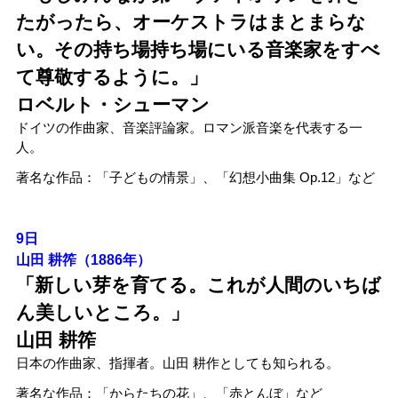
たがったら、オーケストラはまとまらな
い。その持ち場持ち場にいる音楽家をすべ
て尊敬するように。」
ロベルト・シューマン
ドイツの作曲家、音楽評論家。ロマン派音楽を代表する一
人。
著名な作品：「子どもの情景」、「幻想小曲集 Op.12」など
9日
山田 耕筰（1886年）
「
新しい芽を育てる。これが人間のいちば
ん美しいところ。
」
山田 耕筰
日本の作曲家、指揮者。山田 耕作としても知られる。
著名な作品：「からたちの花」、「赤とんぼ」など